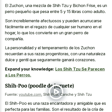
El Zuchon, una mezcla de Shih Tzu y Bichon Frise, es un
perro pequeño que pesa entre 5 y 15 libras como adulto.
Son increíblemente afectuosos y pueden acurrucarse
fácilmente en el regazo de cualquier ser humano en el
hogar, lo que los convierte en un gran perro de
compañía.
La personalidad y el temperamento de los Zuchon
recuerdan a sus razas progenitoras, con una naturaleza
dulce y gentil que seguramente ganará corazones.
Expand your knowledge:
Los Shih Tzu Se Parecen
a Los Perros.
Shih-Poo (poodle de juguete)
Fuente:
youtube.com
,
Shih Poo. Caniche y Shih Tzu
El Shih-Poo es una raza encantadora y amigable que es
perfecta para las familias. Son el resultado de la cría de