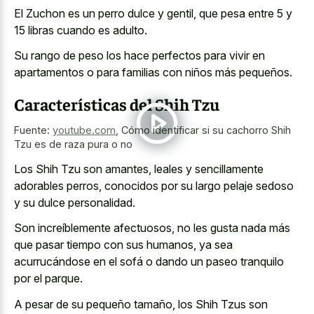
El Zuchon es un perro dulce y gentil, que pesa entre 5 y
15 libras cuando es adulto.
Su rango de peso los hace perfectos para vivir en
apartamentos o para familias con niños más pequeños.
Características del Shih Tzu
Fuente:
youtube.com
,
Cómo identificar si su cachorro Shih
Tzu es de raza pura o no
Los Shih Tzu son amantes, leales y sencillamente
adorables perros, conocidos por su largo
pelaje sedoso
y su dulce personalidad
.
Son increíblemente afectuosos, no les gusta nada más
que pasar tiempo con sus humanos, ya sea
acurrucándose en el sofá o dando un paseo tranquilo
por el parque.
A pesar de su pequeño tamaño, los Shih Tzus son