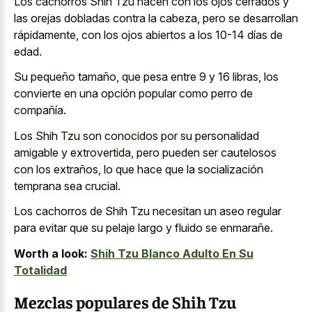
Los cachorros Shih Tzu nacen con los
ojos cerrados y
las orejas dobladas
contra la cabeza, pero se desarrollan
rápidamente, con los ojos abiertos a los 10-14 días de
edad.
Su pequeño tamaño, que pesa entre 9 y 16 libras, los
convierte en una opción popular como perro de
compañía.
Los Shih Tzu son conocidos por su personalidad
amigable y extrovertida, pero pueden ser cautelosos
con los extraños, lo que hace que la socialización
temprana sea crucial.
Los cachorros de Shih Tzu necesitan un aseo regular
para evitar que su pelaje largo y fluido se enmarañe.
Worth a look:
Shih Tzu Blanco Adulto En Su
Totalidad
Mezclas populares de Shih Tzu