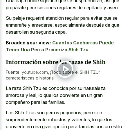
Una capa doble significa que se desprenderán, así que
prepárate para sesiones regulares de cepillado y aseo.
Su pelaje requerirá atención regular para evitar que se
enmarañe y enredarse, especialmente después de que
desarrollen su segunda capa.
Broaden your view:
Cuantos Cachorros Puede
Tener Una Perra Primeriza Shih Tzu
Información sobre las razas de Shih
Fuente:
youtube.com
,
¡Todo sobre el SHIH TZU:
características e historia!
La raza Shih Tzu es conocida por su naturaleza
amorosa y leal, lo que los convierte en un gran
compañero para las familias.
Los Shih Tzus son perros pequeños, pero son
sorprendentemente robustos y valientes, lo que los
convierte en una gran opción para familias con un estilo