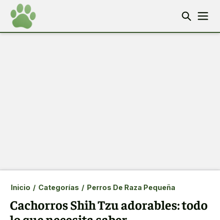
Inicio
/
Categorías
/
Perros De Raza Pequeña
Cachorros Shih Tzu adorables: todo
lo que necesita saber