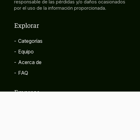
responsable de las pérdidas y/o daños ocasionados
por el uso de la información proporcionada.
Explorar
-
Categorías
-
Equipo
-
Acerca de
-
FAQ
Empresa
-
Contacto
-
Política de privacidad
-
Términos y condiciones