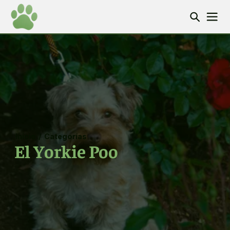
Inicio
/
Categorías
El Yorkie Poo