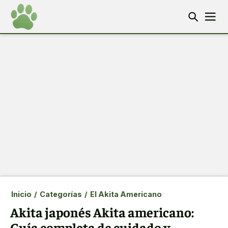
Inicio
/
Categorías
/
El Akita Americano
Akita japonés Akita americano:
Guía completa de cuidado y