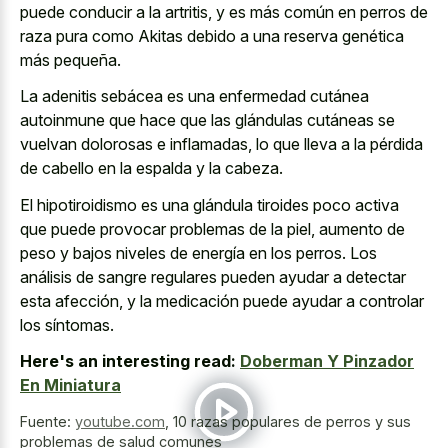
puede conducir a la artritis, y es más común en perros de
raza pura como Akitas debido a una reserva genética
más pequeña.
La adenitis sebácea es una enfermedad cutánea
autoinmune que hace que las glándulas cutáneas se
vuelvan dolorosas e inflamadas, lo que lleva a la pérdida
de cabello en la espalda y la cabeza.
El hipotiroidismo es una glándula tiroides poco activa
que puede provocar problemas de la piel, aumento de
peso y bajos niveles de energía en los perros. Los
análisis de sangre regulares pueden ayudar a detectar
esta afección, y la medicación puede ayudar a controlar
los síntomas.
Here's an interesting read:
Doberman Y Pinzador
En Miniatura
Fuente:
youtube.com
,
10 razas populares de perros y sus
problemas de salud comunes