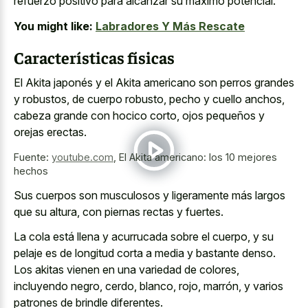
refuerzo positivo para alcanzar su máximo potencial.
You might like:
Labradores Y Más Rescate
Características físicas
El Akita japonés y el Akita americano son perros grandes
y robustos, de cuerpo robusto, pecho y cuello anchos,
cabeza grande con hocico corto, ojos pequeños y
orejas erectas.
Fuente:
youtube.com
,
El Akita americano: los 10 mejores
hechos
Sus cuerpos son musculosos y ligeramente más largos
que su altura, con piernas rectas y fuertes.
La cola está llena y acurrucada sobre el cuerpo, y su
pelaje es de longitud corta a media y bastante denso.
Los akitas vienen en una variedad de colores,
incluyendo negro, cerdo, blanco, rojo, marrón, y varios
patrones de brindle diferentes.