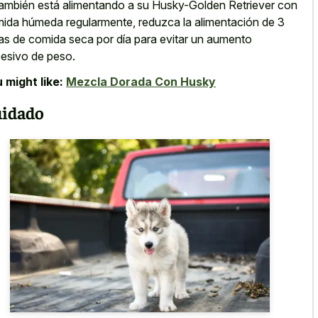
también está alimentando a su Husky-Golden Retriever con
ida húmeda regularmente, reduzca la alimentación de 3
as de comida seca por día para evitar un aumento
esivo de peso.
 might like:
Mezcla Dorada Con Husky
idado