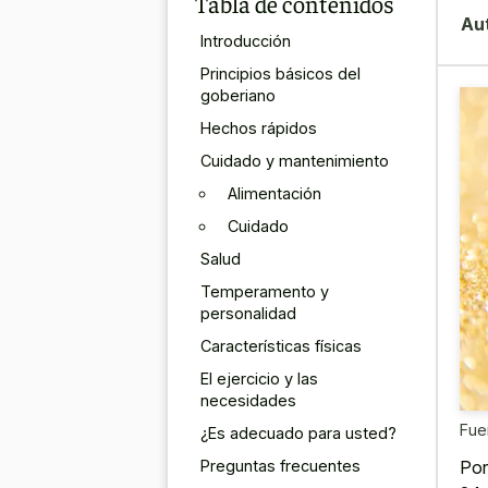
Tabla de contenidos
Au
Introducción
Principios básicos del
goberiano
Hechos rápidos
Cuidado y mantenimiento
Alimentación
Cuidado
Salud
Temperamento y
personalidad
Características físicas
El ejercicio y las
necesidades
Fue
¿Es adecuado para usted?
Preguntas frecuentes
Por