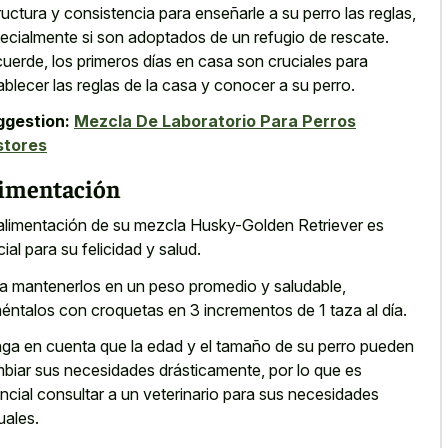
ructura y consistencia para enseñarle a su perro las reglas,
ecialmente si son adoptados de un refugio de rescate.
uerde, los primeros días en casa son cruciales para
ablecer las reglas de la casa y conocer a su perro.
ggestion:
Mezcla De Laboratorio Para Perros
stores
imentación
alimentación de su mezcla Husky-Golden Retriever es
cial para su felicidad y salud.
a mantenerlos en un peso promedio y saludable,
méntalos con croquetas en 3 incrementos de 1 taza al día.
ga en cuenta que la edad y el tamaño de su perro pueden
biar sus necesidades drásticamente, por lo que es
ncial consultar a un veterinario para sus necesidades
uales.