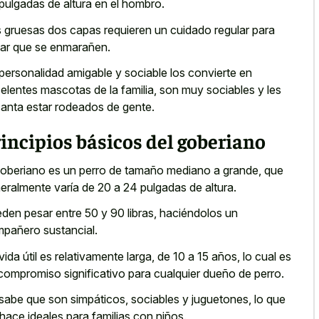
pulgadas de altura en el hombro.
 gruesas dos
capas requieren un cuidado regular
para
tar que se enmarañen.
personalidad amigable y sociable los convierte en
elentes mascotas de la familia, son muy sociables y les
anta estar rodeados de gente.
incipios básicos del goberiano
goberiano es un perro de tamaño mediano a grande, que
eralmente varía de 20 a 24 pulgadas de altura.
den pesar entre 50 y 90 libras, haciéndolos un
pañero sustancial.
vida útil es relativamente larga, de 10 a 15 años, lo cual es
compromiso significativo para cualquier dueño de perro.
sabe que son simpáticos, sociables y juguetones, lo que
 hace ideales para familias con niños.