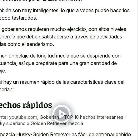
bién son muy inteligentes, lo que a veces puede hacerlos
poco testarudos.
 goberianos requieren mucho ejercicio, con altos niveles
energía que deben satisfacerse a través de actividades
rias como el senderismo.
nen un pelaje de longitud media que se desprende con
cuencia, así que prepárate para una gran cantidad de
aje.
í hay un resumen rápido de las características clave del
erian:
echos rápidos
nte:
youtube.com
,
Goberian - TOP 10 hechos interesantes -
ky siberiano x Golden Retriever mezcla
mezcla Husky-Golden Retriever es fácil de entrenar debido