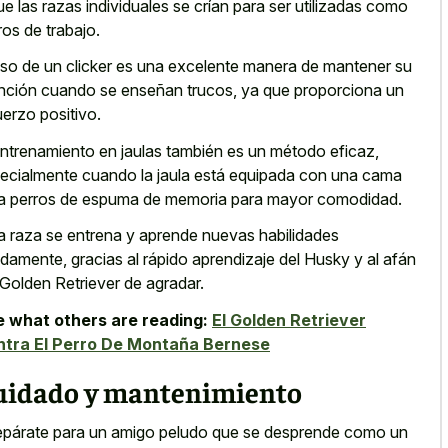
ue las razas individuales se crían para ser utilizadas como
ros de trabajo.
uso de un clicker es una excelente manera de mantener su
nción cuando se enseñan trucos, ya que proporciona un
uerzo positivo.
entrenamiento en jaulas también es un método eficaz,
ecialmente cuando la jaula está equipada con una cama
a perros de espuma de memoria para mayor comodidad.
a raza se entrena y aprende nuevas habilidades
idamente, gracias al rápido aprendizaje del Husky y al afán
 Golden Retriever de agradar.
 what others are reading:
El Golden Retriever
ntra El Perro De Montaña Bernese
uidado y mantenimiento
epárate para un amigo peludo que se desprende como un