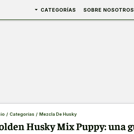
CATEGORÍAS
SOBRE NOSOTROS
cio
/
Categorías
/
Mezcla De Husky
olden Husky Mix Puppy: una g