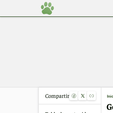
Compartir
Ini
G