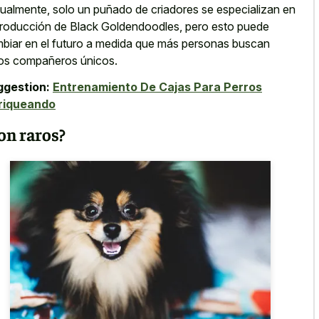
ualmente, solo un puñado de criadores se especializan en
producción de Black Goldendoodles, pero esto puede
biar en el futuro a medida que más personas buscan
os compañeros únicos.
ggestion:
Entrenamiento De Cajas Para Perros
riqueando
on raros?