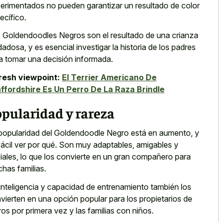
erimentados no pueden garantizar un resultado de color
ecífico.
 Goldendoodles Negros son el resultado de una crianza
dadosa, y es esencial investigar la historia de los padres
a tomar una decisión informada.
resh viewpoint:
El Terrier Americano De
ffordshire Es Un Perro De La Raza Brindle
pularidad y rareza
popularidad del Goldendoodle Negro está en aumento, y
fácil ver por qué. Son muy adaptables, amigables y
iales, lo que los convierte en un gran compañero para
has familias.
inteligencia y capacidad de entrenamiento también los
vierten en una opción popular para los propietarios de
ros por primera vez y las familias con niños.