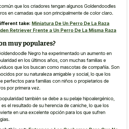
común que los criadores tengan algunos Goldendoodles
ros en camadas que son principalmente de color claro.
ifferent take:
Miniatura De Un Perro De La Raza
den Retriever Frente a Un Perro De La Misma Raza
on muy populares?
Goldendoodle Negro ha experimentado un aumento en
ularidad en los últimos años, con muchas familias e
ividuos que los buscan como mascotas de compañía. Son
ocidos por su naturaleza amigable y social, lo que los
e perfectos para familias con niños o propietarios de
ros por primera vez.
popularidad también se debe a su pelaje hipoalergénico,
 es el resultado de su herencia de caniche, lo que los
vierte en una excelente opción para los que sufren
rgias.