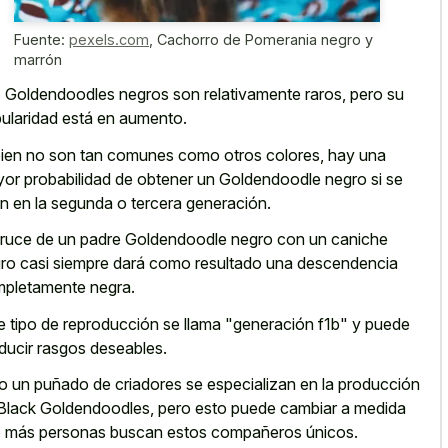
Fuente:
pexels.com
,
Cachorro de Pomerania negro y
marrón
 Goldendoodles negros son relativamente raros, pero su
ularidad está en aumento.
bien no son tan comunes como otros colores, hay una
or probabilidad de obtener un Goldendoodle negro si se
an en la segunda o tercera generación.
cruce de un padre Goldendoodle negro con un caniche
ro casi siempre dará como resultado una descendencia
pletamente negra.
e tipo de reproducción se llama "generación f1b" y puede
ducir rasgos deseables.
o un puñado de criadores se especializan en la producción
Black Goldendoodles, pero esto puede cambiar a medida
 más personas buscan estos compañeros únicos.