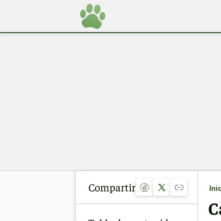
Compartir
Ini
C