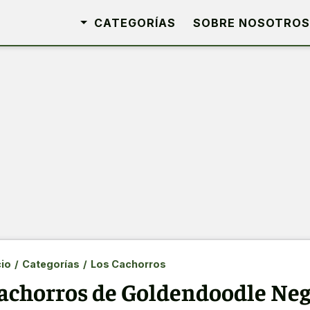
CATEGORÍAS
SOBRE NOSOTROS
cio
/
Categorías
/
Los Cachorros
achorros de Goldendoodle Neg