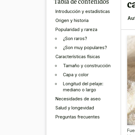
Tabla de contenidos
c
Introducción y estadísticas
Au
Origen y historia
Popularidad y rareza
¿Son raros?
¿Son muy populares?
Características físicas
Tamaño y construcción
Capa y color
Longitud del pelaje:
mediano o largo
Necesidades de aseo
Salud y longevidad
Preguntas frecuentes
Fue