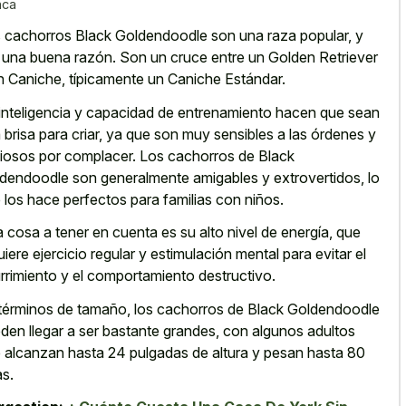
nca
 cachorros Black Goldendoodle son una raza popular, y
 una buena razón. Son un cruce entre un Golden Retriever
n Caniche, típicamente un Caniche Estándar.
inteligencia y capacidad de entrenamiento hacen que sean
 brisa para criar, ya que son muy sensibles a las órdenes y
iosos por complacer. Los cachorros de Black
dendoodle son generalmente amigables y extrovertidos, lo
 los hace perfectos para familias con niños.
 cosa a tener en cuenta es su alto nivel de energía, que
uiere ejercicio regular y estimulación mental para evitar el
rrimiento y el comportamiento destructivo.
términos de tamaño, los cachorros de Black Goldendoodle
den llegar a ser bastante grandes, con algunos adultos
 alcanzan hasta 24 pulgadas de altura y pesan hasta 80
as.