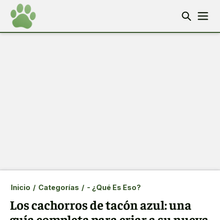
Inicio
/
Categorías
/
- ¿Qué Es Eso?
Los cachorros de tacón azul: una
guía completa para criar a su nueva