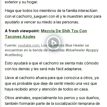
exterior y su hogar.
Haga que todos los miembros de la familia interactúen
con el cachorro, jueguen con él y le muestren amor para
ayudarlo a vencer su miedo a las personas.
A fresh viewpoint:
Mezcla De Shih Tzu Con
Tacones Azules
Fuente:
youtube.com
,
Los cachorros Blue Heeler se
encuentran en la tienda de mascotas #blueheeler #puppy
#cattledog
Esto ayudará a que el cachorro se sienta más cómodo
con los demás y les será más fácil adaptarse.
Lleve al cachorro afuera para que conozca a otros, ya
que es probable que deje de sentir miedo una vez que
haya recibido amor y atención de todos en casa.
Otros animales, especialmente los perros y sus dueños,
también formarán parte de la socialización temprana de