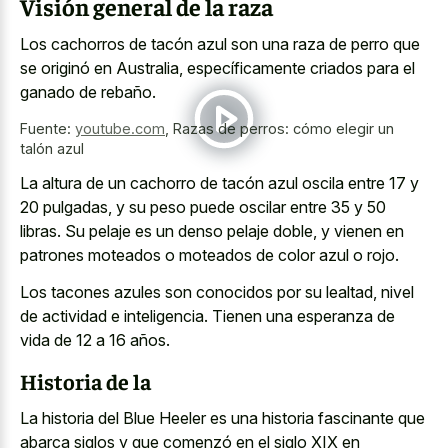
Visión general de la raza
Los cachorros de tacón azul son una raza de perro que
se originó en Australia, específicamente criados para el
ganado de rebaño.
Fuente:
youtube.com
,
Razas de perros: cómo elegir un
talón azul
La altura de un cachorro de tacón azul oscila entre 17 y
20 pulgadas, y su peso puede oscilar entre 35 y 50
libras. Su pelaje es un denso pelaje doble, y vienen en
patrones moteados o moteados de color azul o rojo.
Los tacones azules son conocidos por su lealtad, nivel
de actividad e inteligencia. Tienen una esperanza de
vida de 12 a 16 años.
Historia de la
La historia del Blue Heeler es una
historia fascinante que
abarca siglos
y que comenzó en el siglo XIX en