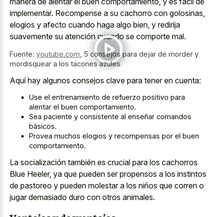
manera de alentar el buen comportamiento, y es fácil de
implementar. Recompense a su cachorro con golosinas,
elogios y afecto cuando haga algo bien, y redirija
suavemente su atención cuando se comporte mal.
Fuente:
youtube.com
,
5 consejos para dejar de morder y
mordisquear a los tacones azules
Aquí hay algunos consejos clave para tener en cuenta:
Use el entrenamiento de refuerzo positivo para
alentar el buen comportamiento.
Sea paciente y consistente al enseñar comandos
básicos.
Provea muchos elogios y recompensas por el buen
comportamiento.
La socialización también es crucial para los cachorros
Blue Heeler, ya que pueden ser propensos a los instintos
de pastoreo y pueden molestar a los niños que corren o
jugar demasiado duro con otros animales.