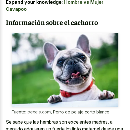
Expand your knowledge:
Hombre vs Mujer
Cavapoo
Información sobre el cachorro
Fuente:
pexels.com
,
Perro de pelaje corto blanco
Se sabe que las hembras son excelentes madres, a
menudo adquieren un
fuerte instinto maternal desde una