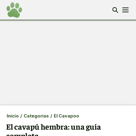
Inicio
/
Categorías
/
El Cavapoo
El cavapú hembra: una guía
completa