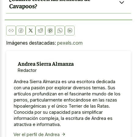
Cavapoos?
Imágenes destacadas:
pexels.com
Andrea Sierra Almanza
Redactor
Andrea Sierra Almanza es una escritora dedicada
con una pasión por explorar diversos temas. Sus
artículos profundizan en el fascinante mundo de los
perros, particularmente enfocándose en las razas
hipoalergénicas y el único Terrier de las Ratas.
Conocida por su capacidad para simplificar
información compleja, la escritura de Andrea es
atractiva e informativa.
Ver el perfil de Andrea