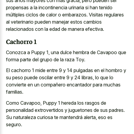
sus años mayores con más gracia, pero pueden ser
propensas a la incontinencia urinaria si han tenido
múltiples ciclos de calor o embarazos. Visitas regulares
al veterinario pueden manejar estos cambios
relacionados con la edad de manera efectiva.
Cachorro 1
Conozca a Puppy 1, una dulce hembra de Cavapoo que
forma parte del grupo de la raza Toy.
El cachorro 1 mide entre 9 y 14 pulgadas en el hombro y
su peso puede oscilar entre 9 y 24 libras, lo que lo
convierte en un compañero encantador para muchas
familias.
Como Cavapoo, Puppy 1 hereda los rasgos de
personalidad extrovertidos y juguetones de sus padres.
Su naturaleza curiosa te mantendrá alerta, eso es
seguro.