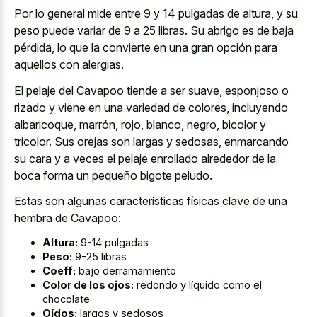
Por lo general mide entre 9 y 14 pulgadas de altura, y su
peso puede variar de 9 a 25 libras. Su abrigo es de baja
pérdida, lo que la convierte en una gran opción para
aquellos con alergias.
El pelaje del Cavapoo tiende a ser suave, esponjoso o
rizado y viene en una variedad de colores, incluyendo
albaricoque, marrón, rojo, blanco, negro, bicolor y
tricolor. Sus orejas son largas y sedosas, enmarcando
su cara y a veces el pelaje enrollado alrededor de la
boca forma un pequeño bigote peludo.
Estas son algunas características físicas clave de una
hembra de Cavapoo:
Altura:
9-14 pulgadas
Peso:
9-25 libras
Coeff:
bajo derramamiento
Color de los ojos:
redondo y líquido como el
chocolate
Oídos:
largos y sedosos