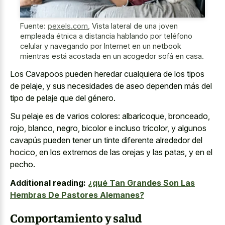
Fuente:
pexels.com
,
Vista lateral de una joven
empleada étnica a distancia hablando por teléfono
celular y navegando por Internet en un netbook
mientras está acostada en un acogedor sofá en casa.
Los Cavapoos pueden heredar cualquiera de los tipos
de pelaje, y sus necesidades de aseo dependen más del
tipo de pelaje que del género.
Su pelaje es de varios colores: albaricoque, bronceado,
rojo, blanco, negro, bicolor e incluso tricolor, y algunos
cavapús pueden tener un tinte diferente alrededor del
hocico, en los extremos de las orejas y las patas, y en el
pecho.
Additional reading:
¿qué Tan Grandes Son Las
Hembras De Pastores Alemanes?
Comportamiento y salud