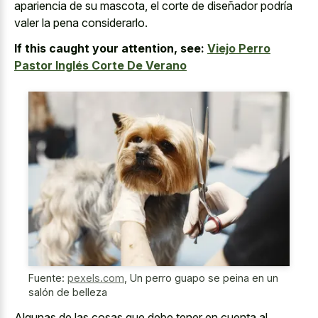
apariencia de su mascota, el corte de diseñador podría
valer la pena considerarlo.
If this caught your attention, see:
Viejo Perro
Pastor Inglés Corte De Verano
Fuente:
pexels.com
,
Un perro guapo se peina en un
salón de belleza
Algunas de las cosas que debe tener en cuenta al