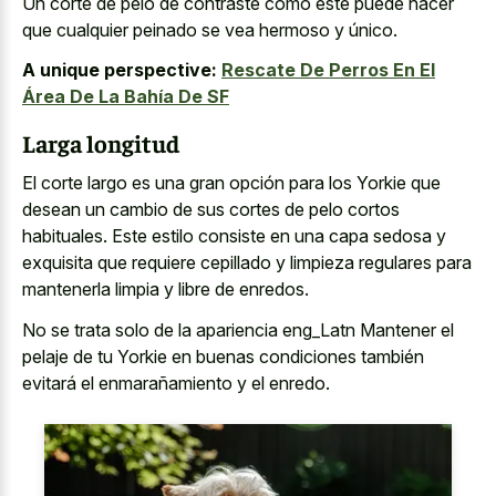
Un corte de pelo de contraste como este puede hacer
que cualquier peinado se vea hermoso y único.
A unique perspective:
Rescate De Perros En El
Área De La Bahía De SF
Larga longitud
El corte largo es una gran opción para los Yorkie que
desean un cambio de sus cortes de pelo cortos
habituales. Este
estilo consiste en una capa sedosa
y
exquisita que
requiere cepillado y
limpieza regulares
para
mantenerla limpia
y libre de enredos.
No se trata solo de la apariencia eng_Latn Mantener el
pelaje de tu Yorkie en buenas condiciones también
evitará el enmarañamiento y el enredo.