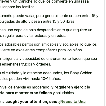
riever y un Caniche, lo que los convierte en una raza
ular para las familias.
tamaño puede variar, pero generalmente crecen entre 15 y
pulgadas de alto y pesan entre 15 y 50 libras.
nen una capa de bajo desprendimiento que requiere un
o regular para evitar esteras
y enredos.
os adorables perros son amigables y sociables, lo que los
vierte en excelentes compañeros para los niños.
inteligencia y capacidad de entrenamiento hacen que sea
il enseñarles trucos y órdenes.
 el cuidado y la atención adecuados, los Baby Golden
dles pueden vivir hasta 10-15 años.
nivel de energía es moderado, y
requieren ejercicio
rio para mantenerse felices
y saludables.
this caught your attention, see:
¿Necesita Una