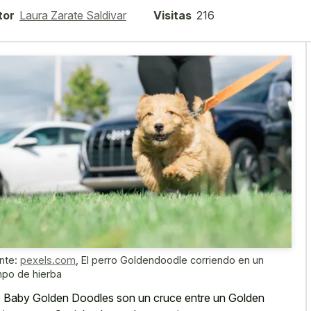
tor
Laura Zarate Saldivar
Visitas
216
nte:
pexels.com
,
El perro Goldendoodle corriendo en un
po de hierba
 Baby Golden Doodles son un cruce entre un Golden