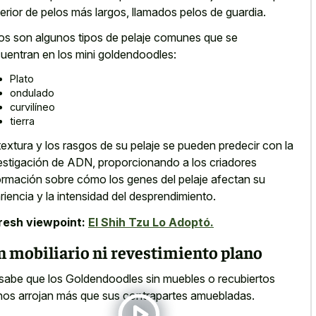
erior de pelos más largos, llamados pelos de guardia.
os son algunos tipos de pelaje comunes que se
uentran en los mini goldendoodles:
Plato
ondulado
curvilíneo
tierra
textura y los rasgos de su pelaje se pueden predecir con la
estigación de ADN, proporcionando a los criadores
ormación sobre cómo los genes del pelaje afectan su
riencia y la intensidad del desprendimiento.
resh viewpoint:
El Shih Tzu Lo Adoptó.
n mobiliario ni revestimiento plano
sabe que los Goldendoodles sin muebles o recubiertos
nos arrojan más que sus contrapartes amuebladas.