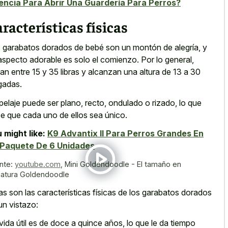
encia Para Abrir Una Guardería Para Perros?
racterísticas físicas
 garabatos dorados de bebé son un montón de alegría, y
aspecto adorable es solo el comienzo. Por lo general,
an entre 15 y 35 libras y alcanzan una altura de 13 a 30
gadas.
pelaje puede ser plano, recto, ondulado o rizado, lo que
e que cada uno de ellos sea único.
 might like:
K9 Advantix II Para Perros Grandes En
 Paquete De 6 Unidades
nte:
youtube.com
,
Mini Goldendoodle - El tamaño en
iatura Goldendoodle
as son las características físicas de los garabatos dorados
un vistazo:
vida útil es de doce a quince años, lo que le da tiempo