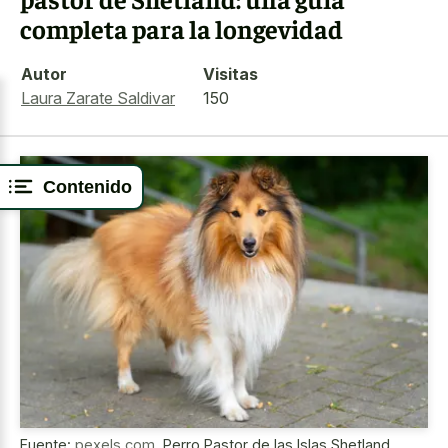
completa para la longevidad
Autor
Visitas
Laura Zarate Saldivar
150
Contenido
Fuente:
pexels.com
,
Perro Pastor de las Islas Shetland