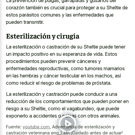
La prevención de pulgas, garrapatas y gusanos del
corazón también es crucial para proteger a su Sheltie de
estos parásitos comunes y las enfermedades que
pueden transmitir.
Esterilización y cirugía
La esterilización o castración de su Sheltie puede tener
un impacto positivo en su esperanza de vida. Estos
procedimientos pueden prevenir cánceres y
enfermedades reproductivas, como tumores mamarios
en las hembras y cáncer testicular en los machos, así
como reducir el riesgo de problemas de próstata.
La esterilización y castración puede conducir a una
reducción de los comportamientos que pueden poner en
riesgo a su Sheltie, como el vagabundeo, que puede
exponerlo a accidentes o peleas con otros animales.
Fuente:
youtube.com
,
Advertencia de esterilización y
castración veterinaria eng_Latn️ ¡Cuidado antes de actuar!