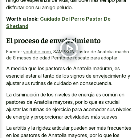
rango de esperanza de vida, dándole más tiempo para
disfrutar con su amigo peludo.
Worth a look:
Cuidado Del Perro Pastor De
Shetland
El proceso de envejecimiento
Fuente:
youtube.com
,
SAMPSON Pastor de Anatolia macho
de 8 meses de edad Perrito de rescate para adoptar
A medida que los pastores de Anatolia maduran, es
esencial estar al tanto de los signos de envejecimiento y
ajustar sus rutinas de cuidado en consecuencia.
La disminución de los niveles de energía es común en
pastores de Anatolia mayores, por lo que es crucial
ajustar las rutinas de ejercicio para acomodar sus niveles
de energía y proporcionar actividades más suaves.
La artritis y la rigidez articular pueden ser más frecuentes
en los pastores de Anatolia mayores, por lo que los