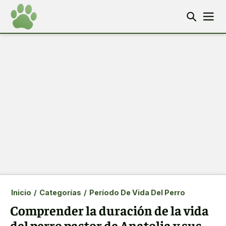
Inicio
/
Categorías
/
Período De Vida Del Perro
Comprender la duración de la vida
del perro pastor de Anatolia y sus