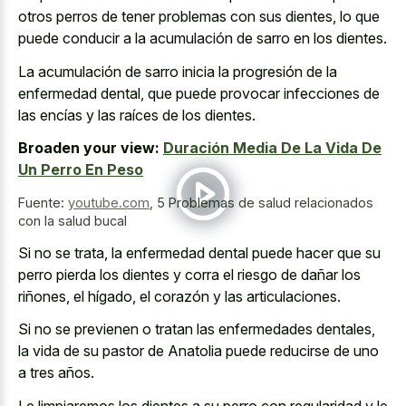
otros perros de tener problemas con sus dientes, lo que
puede conducir a la acumulación de sarro en los dientes.
La acumulación de sarro inicia la progresión de la
enfermedad dental, que puede provocar infecciones de
las encías y las raíces de los dientes.
Broaden your view:
Duración Media De La Vida De
Un Perro En Peso
Fuente:
youtube.com
,
5 Problemas de salud relacionados
con la salud bucal
Si no se trata, la enfermedad dental puede hacer que su
perro pierda los dientes y corra el riesgo de dañar los
riñones, el hígado, el corazón y las articulaciones.
Si no se previenen o tratan las enfermedades dentales,
la vida de su pastor de Anatolia puede reducirse de uno
a tres años.
Le limpiaremos los dientes a su perro con regularidad y le