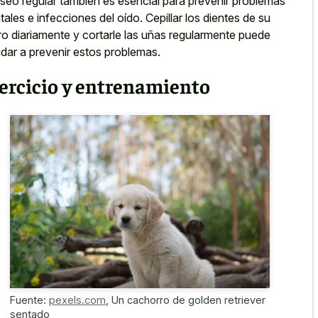
aseo regular también es esencial para prevenir problemas
tales e infecciones del oído. Cepillar los dientes de su
ro diariamente y cortarle las uñas regularmente puede
dar a prevenir estos problemas.
ercicio y entrenamiento
Fuente:
pexels.com
,
Un cachorro de golden retriever
sentado