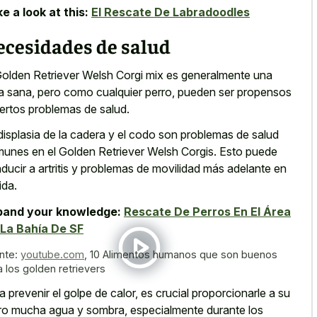
e a look at this:
El Rescate De Labradoodles
ecesidades de salud
Golden Retriever Welsh Corgi mix es generalmente una
a sana, pero como cualquier perro, pueden ser propensos
iertos problemas de salud.
displasia de la cadera y el codo son problemas de salud
unes en el Golden Retriever Welsh Corgis. Esto puede
ducir a artritis y problemas de movilidad más adelante en
ida.
pand your knowledge:
Rescate De Perros En El Área
La Bahía De SF
nte:
youtube.com
,
10 Alimentos humanos que son buenos
a los golden retrievers
a prevenir el golpe de calor, es crucial proporcionarle a su
ro mucha agua y sombra, especialmente durante los