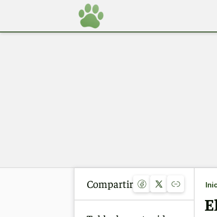
Compartir
Ini
E