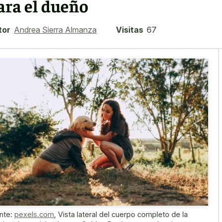
ara el dueño
tor
Andrea Sierra Almanza
Visitas
67
nte:
pexels.com
,
Vista lateral del cuerpo completo de la