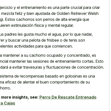
ejercicio y el entrenamiento es una parte crucial para criar
 mezcla feliz y bien ajustada de Golden Retriever Welsh
gi. Estos cachorros son perros de alta energía que
uieren estimulación física y mental regular.
us padres les gusta mucho el agua, por lo que nadar,
rer y buscar una pelota de frisbee o de tenis son
elentes actividades para que comiencen.
a mantener a su cachorro ocupado y concentrado, es
ncial mantener las sesiones de entrenamiento cortas. Esto
dará a evitar travesuras y fluctuaciones de concentración.
sistema de recompensas basado en golosinas es una
ma eficaz de alentar el buen comportamiento de su
horro.
 more insights, see:
Perro De Rescate Entrenado
ra Cajas