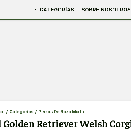
CATEGORÍAS
SOBRE NOSOTROS
cio
/
Categorías
/
Perros De Raza Mixta
l Golden Retriever Welsh Corgi