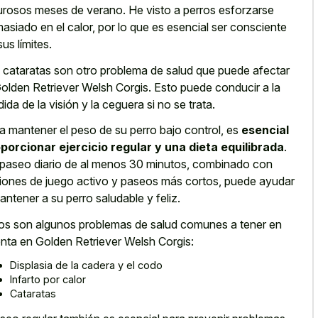
urosos meses de verano. He visto a perros esforzarse
asiado en el calor, por lo que es esencial ser consciente
sus límites.
 cataratas son otro problema de salud que puede afectar
Golden Retriever Welsh Corgis. Esto puede conducir a la
dida de la visión y la ceguera si no se trata.
a mantener el peso de su perro bajo control, es
esencial
porcionar ejercicio regular y una dieta equilibrada
.
paseo diario de al menos 30 minutos, combinado con
iones de juego activo y paseos más cortos, puede ayudar
antener a su perro saludable y feliz.
os son algunos problemas de salud comunes a tener en
nta en Golden Retriever Welsh Corgis:
Displasia de la cadera y el codo
Infarto por calor
Cataratas