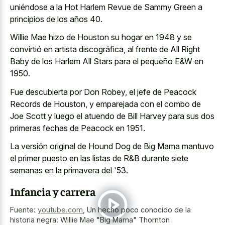
uniéndose a la Hot Harlem Revue de Sammy Green a
principios de los años 40.
Willie Mae hizo de Houston su hogar en 1948 y se
convirtió en artista discográfica, al frente de All Right
Baby de los Harlem All Stars para el pequeño E&W en
1950.
Fue descubierta por Don Robey, el jefe de Peacock
Records de Houston, y emparejada con el combo de
Joe Scott y luego el atuendo de Bill Harvey para sus dos
primeras fechas de Peacock en 1951.
La versión original de Hound Dog de Big Mama mantuvo
el primer puesto en las listas de R&B durante siete
semanas en la primavera del '53.
Infancia y carrera
Fuente:
youtube.com
,
Un hecho poco conocido de la
historia negra: Willie Mae "Big Mama" Thornton