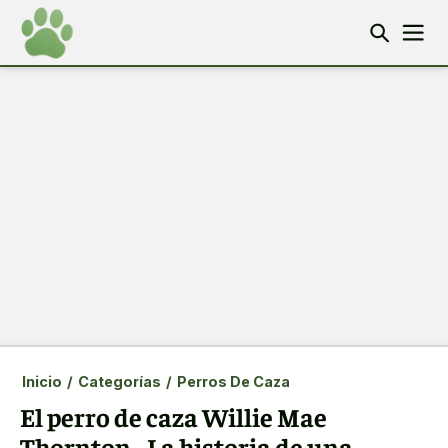
Inicio
/
Categorías
/
Perros De Caza
El perro de caza Willie Mae
Thornton - La historia de una