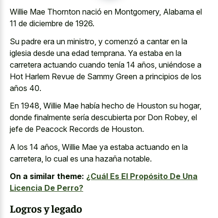
Willie Mae Thornton nació en Montgomery, Alabama el
11 de diciembre de 1926.
Su padre era un ministro, y comenzó a cantar en la
iglesia desde una edad temprana. Ya estaba en la
carretera actuando cuando tenía 14 años, uniéndose a
Hot Harlem Revue de Sammy Green a principios de los
años 40.
En 1948, Willie Mae había hecho de Houston su hogar,
donde finalmente sería descubierta por Don Robey, el
jefe de Peacock Records de Houston.
A los 14 años, Willie Mae ya estaba actuando en la
carretera, lo cual es una hazaña notable.
On a similar theme:
¿Cuál Es El Propósito De Una
Licencia De Perro?
Logros y legado