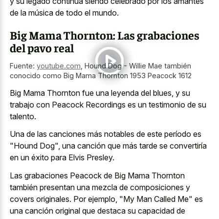
y su legado continúa siendo celebrado por los amantes
de la música de todo el mundo.
Big Mama Thornton: Las grabaciones
del pavo real
Fuente:
youtube.com
,
Hound Dog - Willie Mae también
conocido como Big Mama Thornton 1953 Peacock 1612
Big Mama Thornton fue una leyenda del blues, y su
trabajo con Peacock Recordings es un testimonio de su
talento.
Una de las canciones más notables de este período es
"Hound Dog", una canción que más tarde se convertiría
en un éxito para Elvis Presley.
Las grabaciones Peacock de Big Mama Thornton
también presentan una mezcla de composiciones y
covers originales. Por ejemplo, "My Man Called Me" es
una canción original que destaca su capacidad de