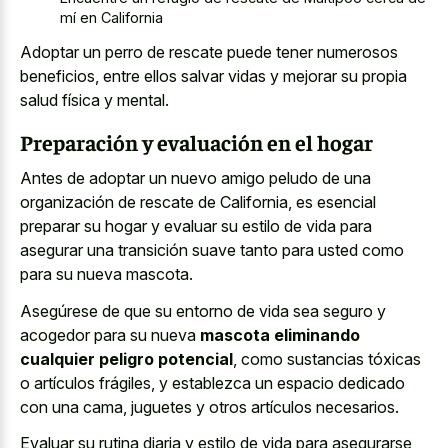
mí en California
Adoptar un perro de rescate puede tener numerosos
beneficios, entre ellos salvar vidas y mejorar su propia
salud física y mental.
Preparación y evaluación en el hogar
Antes de adoptar un nuevo amigo peludo de una
organización de rescate de California, es esencial
preparar su hogar y evaluar su estilo de vida para
asegurar una transición suave tanto para usted como
para su nueva mascota.
Asegúrese de que su entorno de vida sea seguro y
acogedor para su nueva
mascota eliminando
cualquier peligro potencial
, como sustancias tóxicas
o artículos frágiles, y establezca un espacio dedicado
con una cama, juguetes y otros artículos necesarios.
Evaluar su rutina diaria y estilo de vida para asegurarse