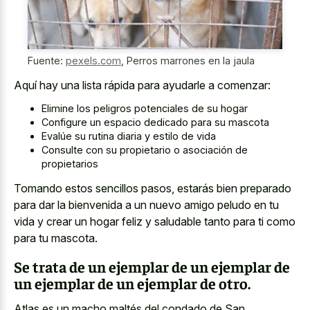
Fuente:
pexels.com
,
Perros marrones en la jaula
Aquí hay una lista rápida para ayudarle a comenzar:
Elimine los peligros potenciales de su hogar
Configure un espacio dedicado para su mascota
Evalúe su rutina diaria y estilo de vida
Consulte con su propietario o asociación de
propietarios
Tomando estos sencillos pasos, estarás bien preparado
para dar la bienvenida a un nuevo amigo peludo en tu
vida y crear un hogar feliz y saludable tanto para ti como
para tu mascota.
Se trata de un ejemplar de un ejemplar de
un ejemplar de un ejemplar de otro.
Atlas es un macho maltés del condado de San