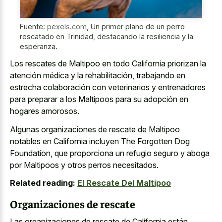
Fuente:
pexels.com
,
Un primer plano de un perro
rescatado en Trinidad, destacando la resiliencia y la
esperanza.
Los rescates de Maltipoo en todo California priorizan la
atención médica y la rehabilitación, trabajando en
estrecha colaboración con veterinarios y entrenadores
para preparar a los Maltipoos para su adopción en
hogares amorosos.
Algunas organizaciones de rescate de Maltipoo
notables en California incluyen The Forgotten Dog
Foundation, que proporciona un refugio seguro y aboga
por Maltipoos y otros perros necesitados.
Related reading:
El Rescate Del Maltipoo
Organizaciones de rescate
Las organizaciones de rescate de California están