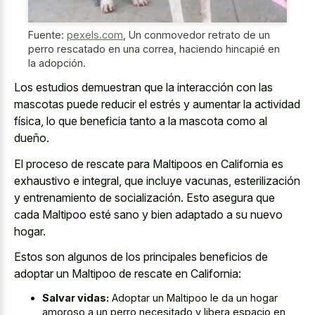
Fuente:
pexels.com
,
Un conmovedor retrato de un
perro rescatado en una correa, haciendo hincapié en
la adopción.
Los estudios demuestran que la interacción con las
mascotas puede reducir el estrés y aumentar la actividad
física, lo que beneficia tanto a la mascota como al
dueño.
El proceso de rescate para Maltipoos en California es
exhaustivo e integral, que incluye vacunas, esterilización
y entrenamiento de socialización. Esto asegura que
cada Maltipoo esté sano y bien adaptado a su nuevo
hogar.
Estos son algunos de los principales beneficios de
adoptar un Maltipoo de rescate en California:
Salvar vidas:
Adoptar un Maltipoo le da un hogar
amoroso a un perro necesitado y libera espacio en