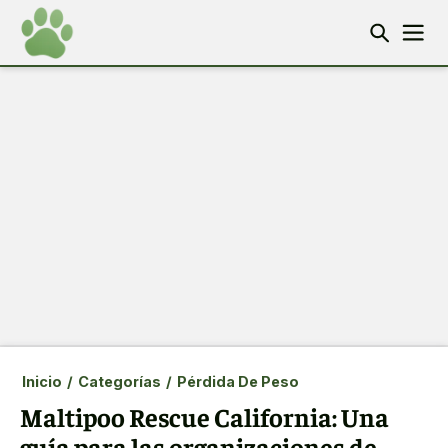
Inicio
/
Categorías
/
Pérdida De Peso
Maltipoo Rescue California: Una
guía para las organizaciones de