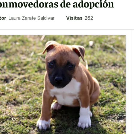
onmovedoras de adopción
tor
Laura Zarate Saldivar
Visitas
262