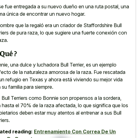
e fue entregada a su nuevo dueño en una ruta postal, una
ma única de encontrar un nuevo hogar.
hombre que la regaló era un criador de Staffordshire Bull
riers de pura raza, lo que sugiere una fuerte conexión con
aza.
¿ Qué ?
nie, una dulce y luchadora Bull Terrier, es un ejemplo
fecto de la naturaleza amorosa de la raza. Fue rescatada
un refugio en Texas y ahora está viviendo su mejor vida
 su familia para siempre.
 Bull Terriers como Bonnie son propensos a la sordera,
 hasta el 70% de la raza afectada, lo que significa que los
pietarios deben estar muy atentos al entrenar a sus Bull
iers.
ated reading:
Entrenamiento Con Correa De Un