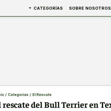
CATEGORÍAS
SOBRE NOSOTROS
cio
/
Categorías
/
El Rescate
l rescate del Bull Terrier en Te