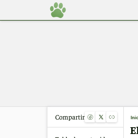
Compartir
Ini
E