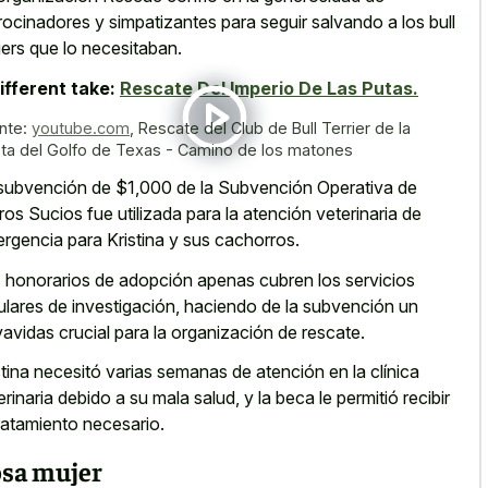
rocinadores y simpatizantes para
seguir salvando a los bull
iers
que lo necesitaban.
ifferent take:
Rescate Del Imperio De Las Putas.
nte:
youtube.com
,
Rescate del Club de Bull Terrier de la
ta del Golfo de Texas - Camino de los matones
subvención de $1,000 de la Subvención Operativa de
ros Sucios fue utilizada para la atención veterinaria de
rgencia para Kristina y sus cachorros.
 honorarios de adopción apenas cubren los servicios
ulares de investigación, haciendo de la subvención un
vavidas crucial para la organización de rescate.
stina necesitó varias semanas de atención en la clínica
erinaria debido a su mala salud, y la beca le permitió recibir
tratamiento necesario.
sa mujer