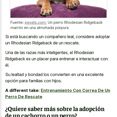
Fuente:
pexels.com
,
Un perro Rhodesian Ridgeback
marrón en una almohada púrpura
Si está buscando un compañero leal, considere adoptar
un Rhodesian Ridgeback de un rescate.
Una de las razas más inteligentes, el Rhodesian
Ridgeback es un placer para entrenar e interactuar con
él.
Su lealtad y bondad los convierten en una excelente
opción para familias con hijos.
A different take:
Entrenamiento Con Correa De Un
Perro De Rescate
¿Quiere saber más sobre la adopción
de un cachorro o un perro?