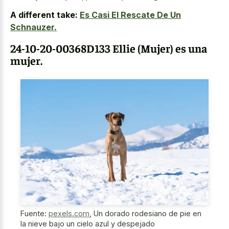
A different take:
Es Casi El Rescate De Un
Schnauzer.
24-10-20-00368D133 Ellie (Mujer) es una
mujer.
Fuente:
pexels.com
,
Un dorado rodesiano de pie en
la nieve bajo un cielo azul y despejado