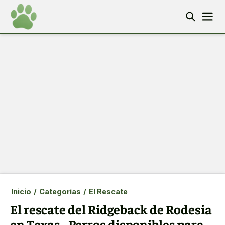
Inicio
/
Categorías
/
El Rescate
El rescate del Ridgeback de Rodesia
en Texas - Perros disponibles para