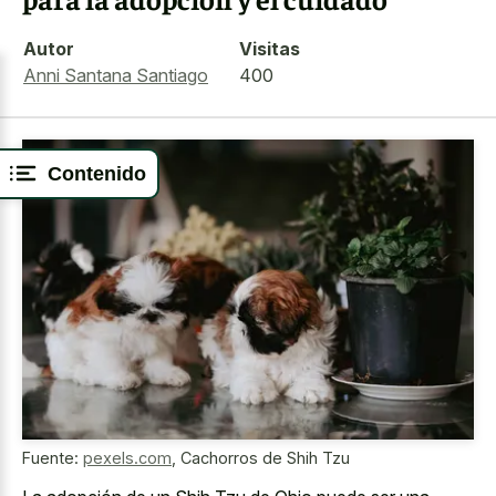
Autor
Visitas
Anni Santana Santiago
400
Contenido
Fuente:
pexels.com
,
Cachorros de Shih Tzu