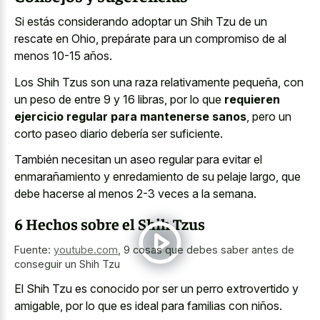
Si estás considerando adoptar un Shih Tzu de un
rescate en Ohio, prepárate para un compromiso de al
menos 10-15 años.
Los Shih Tzus son una raza relativamente pequeña, con
un peso de entre 9 y 16 libras, por lo que
requieren
ejercicio regular para mantenerse sanos
, pero un
corto paseo diario debería ser suficiente.
También necesitan un aseo regular para evitar el
enmarañamiento y enredamiento de su pelaje largo, que
debe hacerse al menos 2-3 veces a la semana.
6 Hechos sobre el Shih Tzus
Fuente:
youtube.com
,
9 cosas que debes saber antes de
conseguir un Shih Tzu
El Shih Tzu es conocido por ser un perro extrovertido y
amigable, por lo que es ideal para familias con niños.