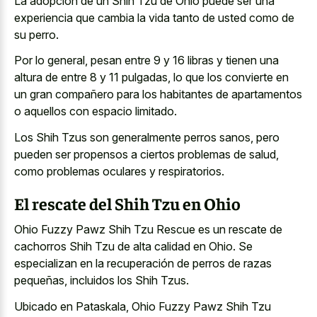
La adopción de un Shih Tzu de Ohio puede ser una
experiencia que cambia la vida tanto de usted como de
su perro.
Por lo general, pesan entre 9 y 16 libras y tienen una
altura de entre 8 y 11 pulgadas, lo que los convierte en
un gran compañero para los habitantes de apartamentos
o aquellos con espacio limitado.
Los Shih Tzus son generalmente perros sanos, pero
pueden ser propensos a ciertos problemas de salud,
como problemas oculares y respiratorios.
El rescate del Shih Tzu en Ohio
Ohio Fuzzy Pawz Shih Tzu Rescue es un rescate de
cachorros Shih Tzu de alta calidad en Ohio. Se
especializan en la recuperación de perros de razas
pequeñas, incluidos los Shih Tzus.
Ubicado en Pataskala, Ohio Fuzzy Pawz Shih Tzu