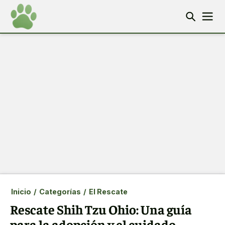
Inicio
/
Categorías
/
El Rescate
Rescate Shih Tzu Ohio: Una guía
para la adopción y el cuidado