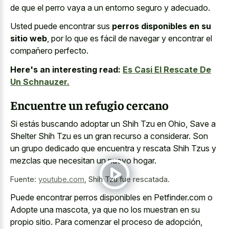
de que el perro vaya a un entorno seguro y adecuado.
Usted puede encontrar sus
perros disponibles en su
sitio web
, por lo que es fácil de navegar y encontrar el
compañero perfecto.
Here's an interesting read:
Es Casi El Rescate De
Un Schnauzer.
Encuentre un refugio cercano
Si estás buscando adoptar un Shih Tzu en Ohio, Save a
Shelter Shih Tzu es un gran recurso a considerar. Son
un grupo dedicado que encuentra y rescata Shih Tzus y
mezclas que necesitan un nuevo hogar.
Fuente:
youtube.com
,
Shih Tzu fue rescatada.
Puede encontrar perros disponibles en Petfinder.com o
Adopte una mascota, ya que no los muestran en su
propio sitio. Para comenzar el proceso de adopción,