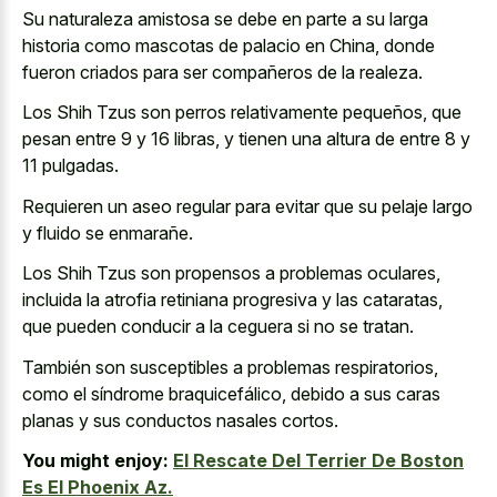
Su naturaleza amistosa se debe en parte a su larga
historia como mascotas de palacio en China, donde
fueron criados para ser compañeros de la realeza.
Los Shih Tzus son perros relativamente pequeños, que
pesan entre 9 y 16 libras, y tienen una altura de entre 8 y
11 pulgadas.
Requieren un aseo regular para evitar que su pelaje largo
y fluido se enmarañe.
Los Shih Tzus son propensos a problemas oculares,
incluida la atrofia retiniana progresiva y las cataratas,
que pueden conducir a la ceguera si no se tratan.
También son susceptibles a problemas respiratorios,
como el síndrome braquicefálico, debido a sus
caras
planas y sus conductos nasales cortos
.
You might enjoy:
El Rescate Del Terrier De Boston
Es El Phoenix Az.