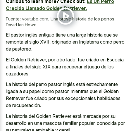
Curious to learn more? Check out:
Es Un Perro
Crecido Llamado Golden Retriever.
Fuente:
youtube.com
,
Una breve historia de los perros -
David Ian Howe
El pastor inglés antiguo tiene una larga historia que se
remonta al siglo XVII, originado en Inglaterra como perro
de pastoreo.
El Golden Retriever, por otro lado, fue criado en Escocia
a finales del siglo XIX para recuperar el juego de los
cazadores.
La historia del perro pastor inglés está estrechamente
ligada a su papel como pastor, mientras que el Golden
Retriever fue criado por sus excepcionales habilidades
de recuperación.
La historia del Golden Retriever está marcada por su
desarrollo en una mascota familiar popular, conocida por
su naturaleza amigable y gentil.