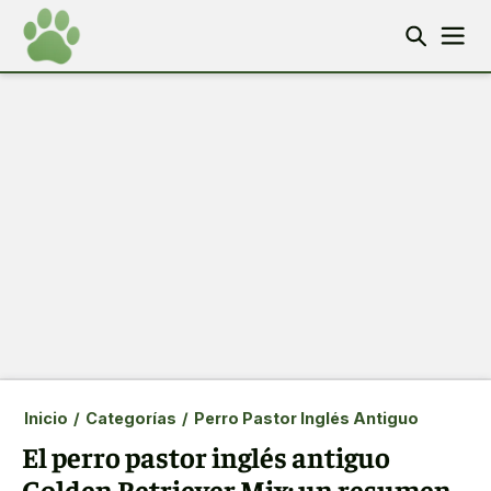
Inicio
/
Categorías
/
Perro Pastor Inglés Antiguo
El perro pastor inglés antiguo
Golden Retriever Mix: un resumen