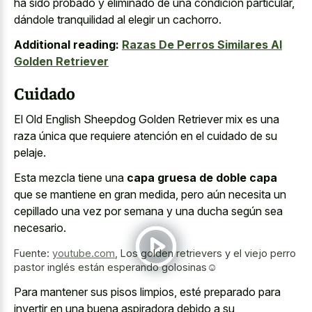
ha sido probado y eliminado de una condición particular,
dándole tranquilidad al elegir un cachorro.
Additional reading:
Razas De Perros Similares Al
Golden Retriever
Cuidado
El Old English Sheepdog Golden Retriever mix es una
raza única que requiere atención en el cuidado de su
pelaje.
Esta mezcla tiene una
capa gruesa de doble capa
que se mantiene en gran medida, pero aún necesita un
cepillado una vez por semana y una ducha según sea
necesario.
Fuente:
youtube.com
,
Los golden retrievers y el viejo perro
pastor inglés están esperando golosinas☺️
Para mantener sus pisos limpios, esté preparado para
invertir en una buena aspiradora debido a su