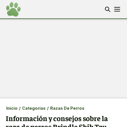
Inicio
/
Categorías
/
Razas De Perros
Información y consejos sobre la
raza de perros Brindle Shih Tzu