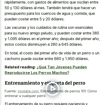
rápidamente, con gastos de alimentos que oscilan entre
50 y 130 dólares al mes. También tendrá que hacer un
presupuesto para los cuencos de agua y comida, que
pueden costar entre 5 y 20 dólares.
Las vacunas y los cuidados de rutina son esenciales
para su nuevo amigo peludo, y pueden costar entre 385
y 1.095 dólares en el primer año; después del primer año,
estos costos disminuyen a 280 a 645 dólares.
En total, el costo del primer año de vida de un perro o un
cachorro puede oscilar entre 660 y 1.950 dólares.
Related reading:
¿Qué Tan Jóvenes Pueden
Reproducirse Los Perros Machos?
Entrenamiento y etiqueta del perro
Fuente:
youtube.com
,
Entrenamiento de perros 101: Cómo
entrenar a cualquier perro
El entrenamiento de su perro requiere paciencia y