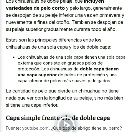
Los chihuahuas de doble pelaje, que
incluyen
variedades de pelo corto
y pelo largo, generalmente
se despojan de su pelaje inferior una vez en primavera y
nuevamente a fines del otoño. También se despojan de
su pelaje superior gradualmente durante todo el año.
Estas son las principales diferencias entre los
chihuahuas de una sola capa y los de doble capa:
Los chihuahuas de una sola capa tienen una sola capa
externa que consiste en gruesos pelos de
protección. Los chihuahuas de
doble capa tienen
una capa superior
de pelos de protección y una
capa inferior de pelos más suaves y delgados.
La cantidad de pelo que pierde un chihuahua no tiene
nada que ver con la longitud de su pelaje, sino más bien
si tiene una capa inferior.
Capa simple frente a la de doble capa
Fuente:
youtube.com
,
¿Qué tipo de abrigo tiene su perro?