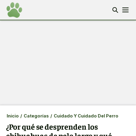
Inicio
/
Categorías
/
Cuidado Y Cuidado Del Perro
¿Por qué se desprenden los
chihuahuas de pelo largo y qué