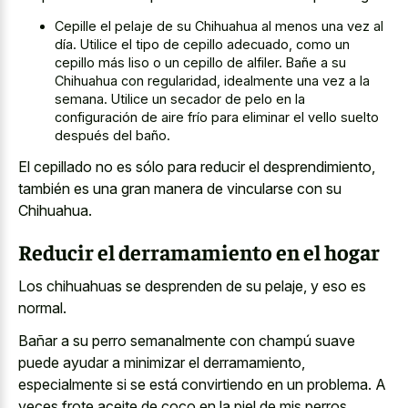
Cepille el pelaje de su Chihuahua al menos una vez al
día. Utilice el tipo de cepillo adecuado, como un
cepillo más liso o un cepillo de alfiler. Bañe a su
Chihuahua con regularidad, idealmente una vez a la
semana. Utilice un secador de pelo en la
configuración de aire frío para eliminar el vello suelto
después del baño.
El cepillado no es sólo para reducir el desprendimiento,
también es una gran manera de vincularse con su
Chihuahua.
Reducir el derramamiento en el hogar
Los chihuahuas se desprenden de su pelaje, y eso es
normal.
Bañar a su perro semanalmente con champú suave
puede ayudar a minimizar el derramamiento,
especialmente si se está convirtiendo en un problema. A
veces frote aceite de coco en la piel de mis perros