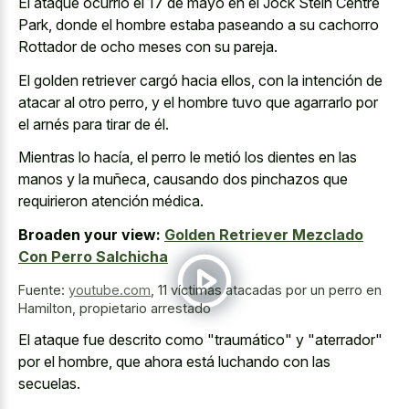
El ataque ocurrió el 17 de mayo en el Jock Stein Centre
Park, donde el hombre estaba paseando a su cachorro
Rottador de ocho meses con su pareja.
El golden retriever cargó hacia ellos, con la intención de
atacar al otro perro, y el hombre tuvo que agarrarlo por
el arnés para tirar de él.
Mientras lo hacía, el perro le metió los dientes en las
manos y la muñeca, causando dos pinchazos que
requirieron atención médica.
Broaden your view:
Golden Retriever Mezclado
Con Perro Salchicha
Fuente:
youtube.com
,
11 víctimas atacadas por un perro en
Hamilton, propietario arrestado
El ataque fue descrito como "traumático" y "aterrador"
por el hombre, que ahora está luchando con las
secuelas.