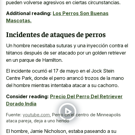
pueden volverse agresivos en ciertas circunstancias.
Additional reading:
Los Perros Son Buenas
Mascotas.
Incidentes de ataques de perros
Un hombre necesitaba suturas y una inyección contra el
tétanos después de ser atacado por un golden retriever
en un parque de Hamilton.
El incidente ocurrió el 17 de mayo en el Jock Stein
Centre Park, donde el perro arrancó trozos de la mano
del hombre mientras intentaba atacar a su cachorro.
Consider reading:
Precio Del Perro Del Retriever
Dorado India
Fuente:
youtube.com
,
Perro en el centro de Minneapolis
ataca pareja, deja a uno herido
El hombre, Jamie Nicholson, estaba paseando a su