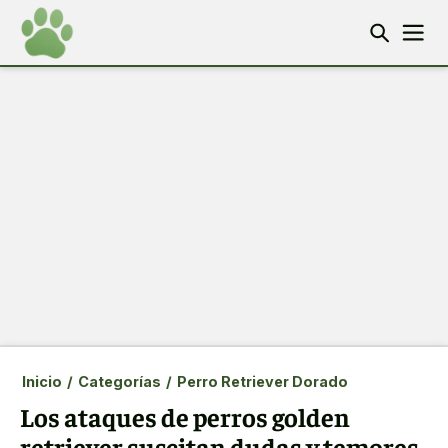
Inicio
/
Categorías
/
Perro Retriever Dorado
Los ataques de perros golden
retriever suscitan dudas y temores