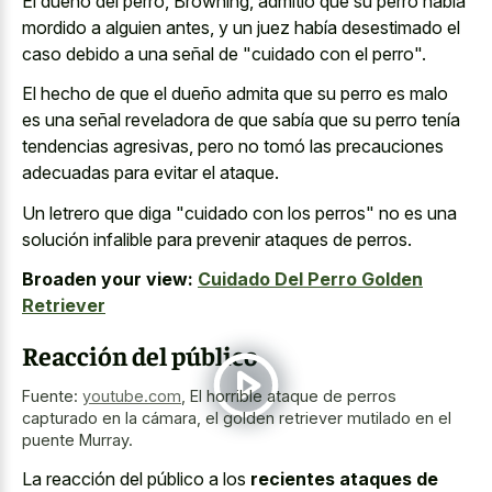
El dueño del perro, Browning, admitió que su perro había
mordido a alguien antes, y un juez había desestimado el
caso debido a una señal de "cuidado con el perro".
El hecho de que el dueño admita que su perro es malo
es una señal reveladora de que sabía que su perro tenía
tendencias agresivas, pero no tomó las precauciones
adecuadas para evitar el ataque.
Un letrero que diga "cuidado con los perros" no es una
solución infalible para prevenir ataques de perros.
Broaden your view:
Cuidado Del Perro Golden
Retriever
Reacción del público
Fuente:
youtube.com
,
El horrible ataque de perros
capturado en la cámara, el golden retriever mutilado en el
puente Murray.
La reacción del público a los
recientes ataques de