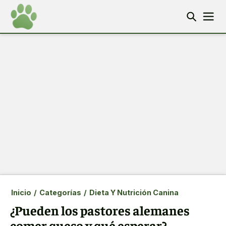
Inicio
/
Categorías
/
Dieta Y Nutrición Canina
¿Pueden los pastores alemanes
comer queso y qué esperar?