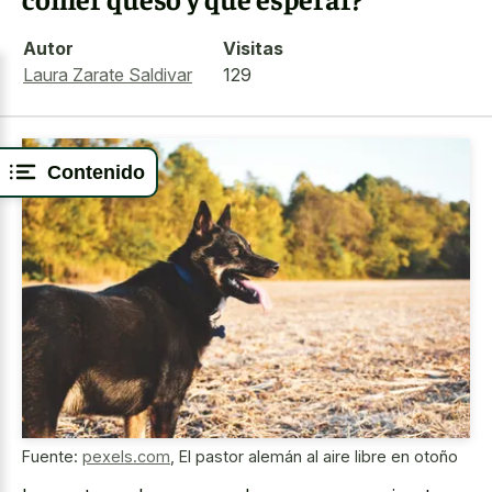
Autor
Visitas
Laura Zarate Saldivar
129
Contenido
Fuente:
pexels.com
,
El pastor alemán al aire libre en otoño