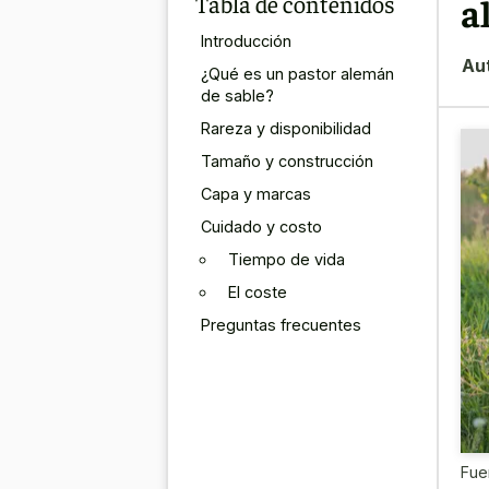
Tabla de contenidos
a
Introducción
Au
¿Qué es un pastor alemán
de sable?
Rareza y disponibilidad
Tamaño y construcción
Capa y marcas
Cuidado y costo
Tiempo de vida
El coste
Preguntas frecuentes
Fue