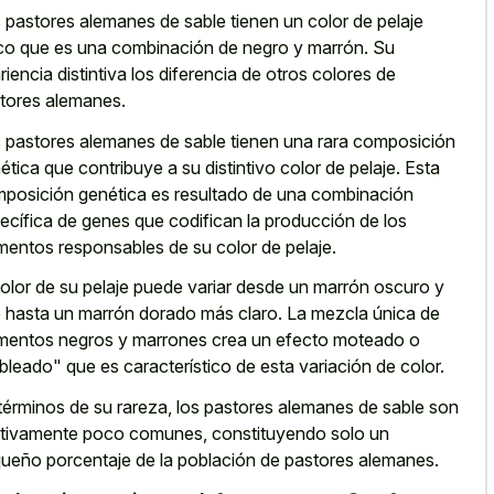
 pastores alemanes de sable tienen un color de pelaje
co que es una combinación de negro y marrón. Su
riencia distintiva los diferencia de otros colores de
tores alemanes.
 pastores alemanes de sable tienen una rara composición
ética que contribuye a su distintivo color de pelaje. Esta
posición genética es resultado de una combinación
ecífica de genes que codifican la producción de los
mentos responsables de su color de pelaje.
color de su pelaje puede variar desde un marrón oscuro y
o hasta un marrón dorado más claro. La mezcla única de
mentos negros y
marrones crea
un efecto moteado
o
bleado" que es característico de esta variación de color.
términos de su rareza, los pastores alemanes de sable son
ativamente poco comunes, constituyendo solo un
ueño porcentaje de la población de pastores alemanes.