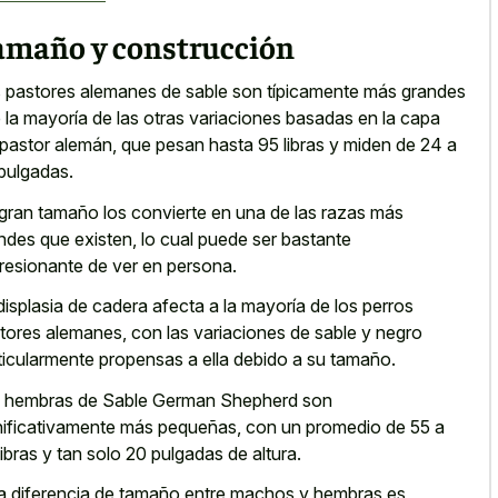
amaño y construcción
 pastores alemanes de sable son típicamente más grandes
 la mayoría de las otras variaciones basadas en la capa
 pastor alemán, que pesan hasta 95 libras y miden de 24 a
pulgadas.
gran tamaño los convierte en una de las razas más
ndes que existen, lo cual puede ser bastante
resionante de ver en persona.
displasia de cadera afecta a la mayoría de los perros
tores alemanes, con las variaciones de sable y negro
ticularmente propensas a ella debido a su tamaño.
 hembras de Sable German Shepherd son
nificativamente más pequeñas, con un promedio de 55 a
libras y tan solo 20 pulgadas de altura.
a diferencia de tamaño entre machos y hembras es