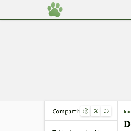
Compartir
Ini
D