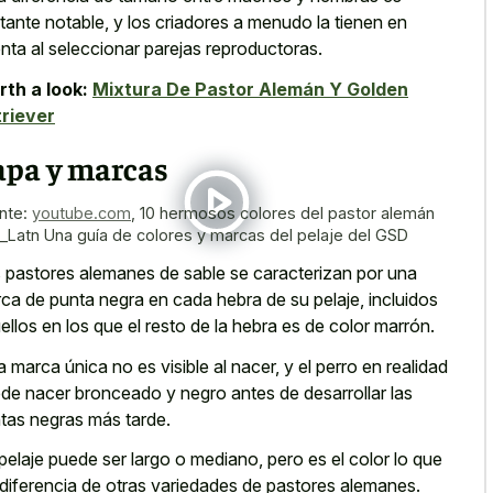
tante notable, y los criadores a menudo la tienen en
nta al seleccionar parejas reproductoras.
th a look:
Mixtura De Pastor Alemán Y Golden
riever
apa y marcas
nte:
youtube.com
,
10 hermosos colores del pastor alemán
_Latn Una guía de colores y marcas del pelaje del GSD
 pastores alemanes de sable se caracterizan por una
ca de punta negra en cada hebra de su pelaje, incluidos
ellos en los que el resto de la hebra es de color marrón.
a marca única no es visible al nacer, y el perro en realidad
de nacer bronceado y negro antes de desarrollar las
tas negras más tarde.
pelaje puede ser largo o mediano, pero es el color lo que
 diferencia de otras variedades de pastores alemanes.