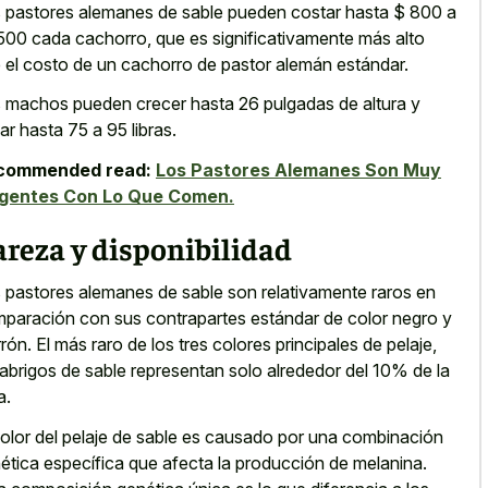
 pastores alemanes de sable pueden costar hasta $ 800 a
500 cada cachorro, que es significativamente más alto
 el costo de un cachorro de pastor alemán estándar.
 machos pueden crecer hasta 26 pulgadas de altura y
ar hasta 75 a 95 libras.
commended read:
Los Pastores Alemanes Son Muy
igentes Con Lo Que Comen.
reza y disponibilidad
 pastores alemanes de sable son relativamente raros en
paración con sus contrapartes estándar de color negro y
rón. El más raro de los tres colores principales de pelaje,
 abrigos de sable representan solo alrededor del 10% de la
a.
color del pelaje de sable es causado por una combinación
ética específica que afecta la producción de melanina.