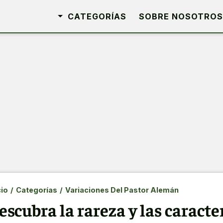
CATEGORÍAS
SOBRE NOSOTROS
cio
/
Categorías
/
Variaciones Del Pastor Alemán
escubra la rareza y las caracte