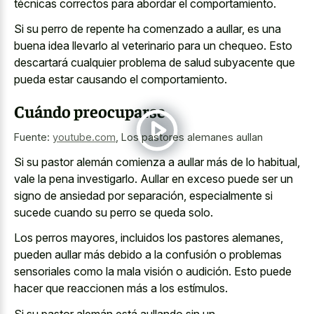
técnicas correctos para abordar el comportamiento.
Si su perro de repente ha comenzado a aullar, es una
buena idea llevarlo al veterinario para un chequeo. Esto
descartará cualquier problema de salud subyacente que
pueda estar causando el comportamiento.
Cuándo preocuparse
Fuente:
youtube.com
,
Los pastores alemanes aullan
Si su pastor alemán comienza a aullar más de lo habitual,
vale la pena investigarlo. Aullar en exceso puede ser un
signo de ansiedad por separación, especialmente si
sucede cuando su perro se queda solo.
Los perros mayores, incluidos los pastores alemanes,
pueden aullar más debido a la confusión o problemas
sensoriales como la mala visión o audición. Esto puede
hacer que reaccionen más a los estímulos.
Si su pastor alemán está aullando sin un