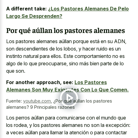
A different take:
¿Los Pastores Alemanes De Pelo
Largo Se Desprenden?
Por qué aúllan los pastores alemanes
Los pastores alemanes aúllan porque está en su ADN,
son descendientes de los lobos, y hacer ruido es un
instinto natural para ellos. Este comportamiento no es
algo de lo que preocuparse, sino más bien parte de lo
que son.
For another approach, see:
Los Pastores
Alemanes Son Muy Exigentes Con Lo Que Comen.
Fuente:
youtube.com
,
¿Por qué aúllan los pastores
alemanes? 9 Principales razones
Los perros aúllan para comunicarse con el mundo que
los rodea, y los pastores alemanes no son la excepción:
a veces aúllan para llamar la atención o para contactar