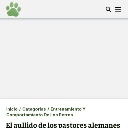
Inicio
/
Categorías
/
Entrenamiento Y
Comportamiento De Los Perros
El aullido de los pastores alemanes