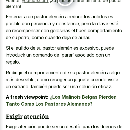
Fuente:
youtube.com
,
¡Su plan de entrenamiento de pastor
alemán!
Enseñar a un pastor alemán a reducir los aullidos es
posible con paciencia y constancia, pero la clave está
en recompensar con golosinas el buen comportamiento
de su perro, como cuando deja de aullar.
Si el aullido de su pastor alemán es excesivo, puede
introducir un comando de 'parar' asociado con un
regalo.
Redirigir el comportamiento de su pastor alemán a algo
más deseable, como recoger un juguete cuando visita
un extraño, también puede ser una solución eficaz.
A fresh viewpoint:
¿Los Malinois Belgas Pierden
Tanto Como Los Pastores Alemanes?
Exigir atención
Exigir atención puede ser un desafío para los dueños de