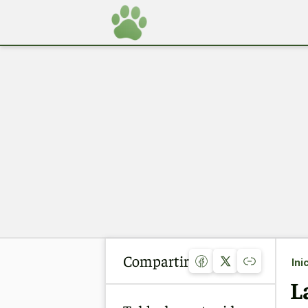
Compartir
Ini
L