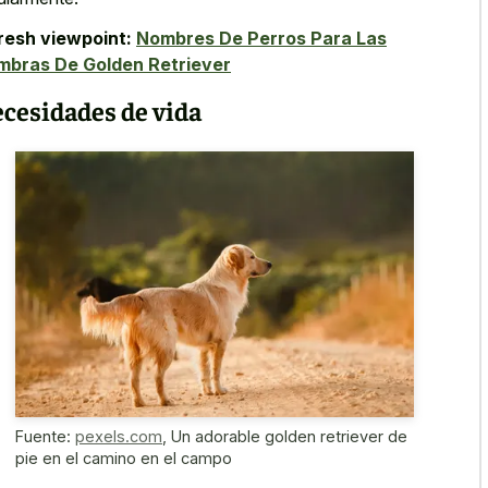
resh viewpoint:
Nombres De Perros Para Las
mbras De Golden Retriever
cesidades de vida
Fuente:
pexels.com
,
Un adorable golden retriever de
pie en el camino en el campo