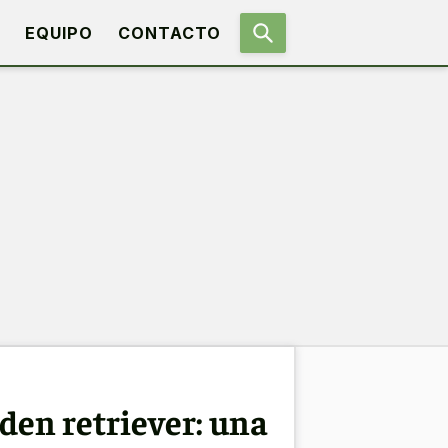
EQUIPO
CONTACTO
lden retriever: una