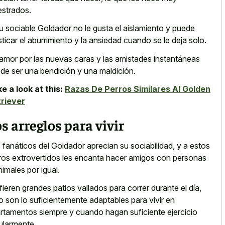
estrados.
u sociable Goldador no le gusta el aislamiento y puede
ticar el aburrimiento y la ansiedad cuando se le deja solo.
amor por las nuevas caras y las amistades instantáneas
de ser una bendición y una maldición.
e a look at this:
Razas De Perros Similares Al Golden
riever
s arreglos para vivir
 fanáticos del Goldador aprecian su sociabilidad, y a estos
ros extrovertidos les encanta hacer amigos con personas
nimales por igual.
fieren grandes patios vallados para correr durante el día,
o son lo suficientemente adaptables para vivir en
rtamentos siempre y cuando hagan suficiente ejercicio
ularmente.