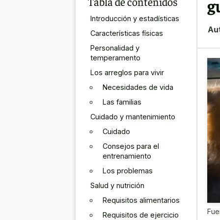
Tabla de contenidos
g
Introducción y estadísticas
Au
Características físicas
Personalidad y
temperamento
Los arreglos para vivir
Necesidades de vida
Las familias
Cuidado y mantenimiento
Cuidado
Consejos para el
entrenamiento
Los problemas
Salud y nutrición
Requisitos alimentarios
Fue
Requisitos de ejercicio