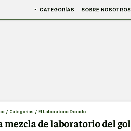
CATEGORÍAS
SOBRE NOSOTROS
cio
/
Categorías
/
El Laboratorio Dorado
a mezcla de laboratorio del go