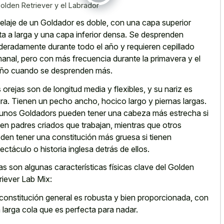
Golden Retriever y el Labrador
pelaje de un Goldador es doble, con una capa superior
ta a larga y una capa inferior densa. Se desprenden
eradamente durante todo el año y requieren cepillado
anal, pero con más frecuencia durante la primavera y el
ño cuando se desprenden más.
 orejas son de longitud media y flexibles, y su nariz es
ra. Tienen un pecho ancho, hocico largo y piernas largas.
unos Goldadors pueden tener una cabeza más estrecha si
nen padres criados que trabajan, mientras que otros
den tener una constitución más gruesa si tienen
ectáculo o historia inglesa detrás de ellos.
as son algunas características físicas clave del Golden
riever Lab Mix:
constitución general es robusta y bien proporcionada, con
 larga cola que es perfecta para nadar.