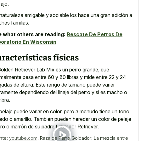
bajo.
naturaleza amigable y sociable los hace una gran adición a
has familias.
 what others are reading:
Rescate De Perros De
oratorio En Wisconsin
racterísticas físicas
Golden Retriever Lab Mix es un perro grande, que
malmente pesa entre 60 y 80 libras y mide entre 22 y 24
gadas de altura. Este rango de tamaño puede variar
eramente dependiendo del linaje del perro y si es macho o
bra.
pelaje puede variar en color, pero a menudo tiene un tono
ado o amarillo. También pueden heredar un color de pelaje
ro o marrón de su padre Labrador Retriever.
nte:
youtube.com
,
Raza de Perro Goldador: La mezcla entre