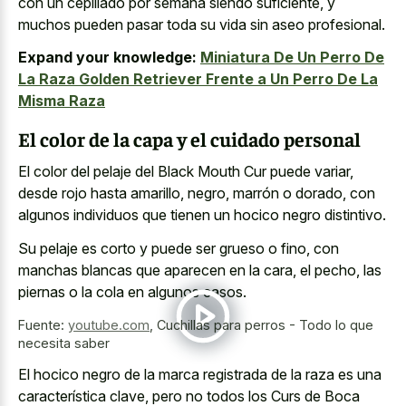
con un cepillado por semana siendo suficiente, y
muchos pueden pasar toda su vida sin aseo profesional.
Expand your knowledge:
Miniatura De Un Perro De
La Raza Golden Retriever Frente a Un Perro De La
Misma Raza
El color de la capa y el cuidado personal
El color del pelaje del Black Mouth Cur puede variar,
desde rojo hasta amarillo, negro, marrón o dorado, con
algunos individuos que tienen un hocico negro distintivo.
Su pelaje es corto y puede ser grueso o fino, con
manchas blancas que aparecen en la cara, el pecho, las
piernas o la cola en algunos casos.
Fuente:
youtube.com
,
Cuchillas para perros - Todo lo que
necesita saber
El
hocico negro de la marca registrada
de la raza es una
característica clave, pero no todos los Curs de Boca