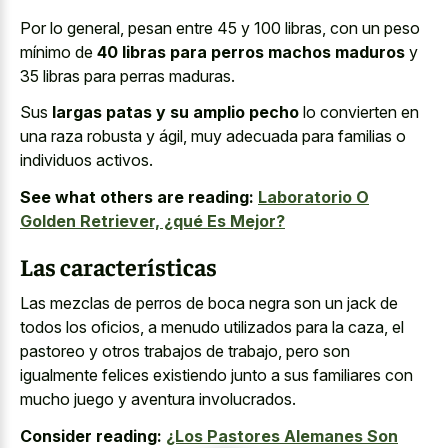
Por lo general, pesan entre 45 y 100 libras, con un peso
mínimo de
40 libras para perros machos maduros
y
35 libras para perras maduras.
Sus
largas patas y su amplio pecho
lo convierten en
una raza robusta y ágil, muy adecuada para familias o
individuos activos.
See what others are reading:
Laboratorio O
Golden Retriever, ¿qué Es Mejor?
Las características
Las mezclas de perros de boca negra son un jack de
todos los oficios, a menudo utilizados para la caza, el
pastoreo y otros trabajos de trabajo, pero son
igualmente felices existiendo junto a sus familiares con
mucho juego y aventura involucrados.
Consider reading:
¿Los Pastores Alemanes Son