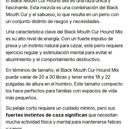
El Black Mouth Cur Hound Mix es una raza única y
fascinante. Esta mezcla es una combinación del Black
Mouth Cur y el sabueso, lo que resulta en un perro con
un conjunto distinto de rasgos y necesidades.
Una característica clave del Black Mouth Cur Hound Mix
es su alto nivel de energía. Con un fuerte impulso de
presa y un instinto natural para cazar, este perro requiere
ejercicio regular y estimulación mental para evitar el
aburrimiento y el comportamiento destructivo.
En términos de tamaño, el Black Mouth Cur Hound Mix
puede variar de 20 a 30 libras y tener entre 18 y 22
pulgadas de altura en el hombro. Este tamaño compacto
los hace perfectos para familias con espacios de vida
más pequeños.
Su pelaje corto requiere un cuidado mínimo, pero sus
fuertes instintos de caza significan
que necesitan
mucha actividad física y mental para mantenerse felices
y sanos.