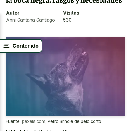
Autor
Visitas
Anni Santana Santiago
530
Contenido
Fuente:
pexels.com
,
Perro Brindle de pelo corto