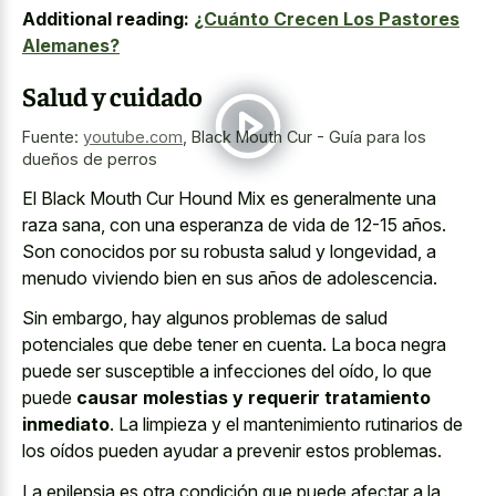
Additional reading:
¿Cuánto Crecen Los Pastores
Alemanes?
Salud y cuidado
Fuente:
youtube.com
,
Black Mouth Cur - Guía para los
dueños de perros
El Black Mouth Cur Hound Mix es generalmente una
raza sana, con una esperanza de vida de 12-15 años.
Son conocidos por su robusta salud y longevidad, a
menudo viviendo bien en sus años de adolescencia.
Sin embargo, hay algunos problemas de salud
potenciales que debe tener en cuenta. La boca negra
puede ser susceptible a infecciones del oído, lo que
puede
causar molestias y requerir tratamiento
inmediato
. La limpieza y el mantenimiento rutinarios de
los oídos pueden ayudar a prevenir estos problemas.
La epilepsia es otra condición que puede afectar a la