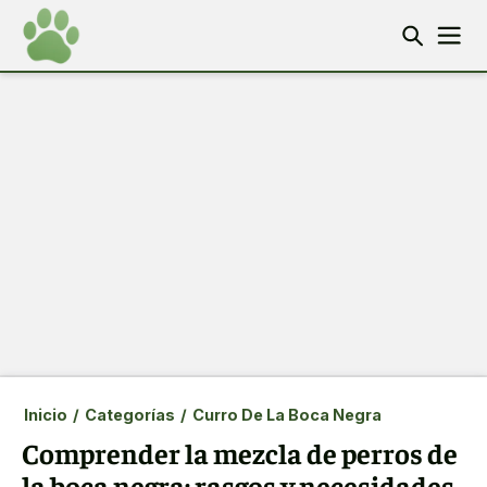
Inicio
/
Categorías
/
Curro De La Boca Negra
Comprender la mezcla de perros de
la boca negra: rasgos y necesidades