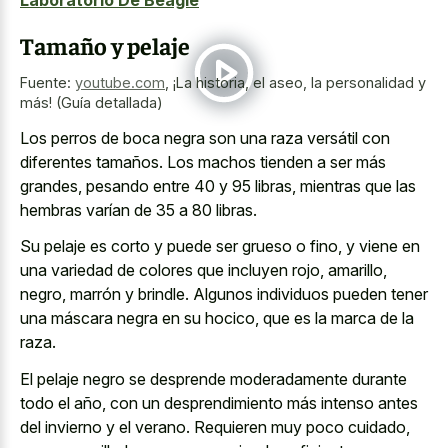
Laboratorio De Beagle
Tamaño y pelaje
Fuente:
youtube.com
,
¡La historia, el aseo, la personalidad y
más! (Guía detallada)
Los perros de boca negra son una raza versátil con
diferentes tamaños. Los machos tienden a ser más
grandes, pesando entre 40 y 95 libras, mientras que las
hembras varían de 35 a 80 libras.
Su pelaje es corto y puede ser grueso o fino, y viene en
una variedad de colores que incluyen rojo, amarillo,
negro, marrón y brindle. Algunos individuos pueden tener
una máscara negra en su hocico, que es la marca de la
raza.
El
pelaje negro se desprende moderadamente
durante
todo el año, con un desprendimiento más intenso antes
del invierno y el verano. Requieren muy poco cuidado,