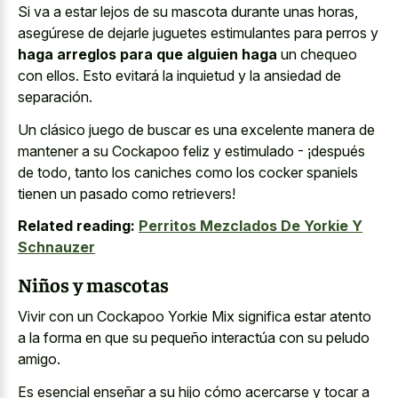
Si va a estar lejos de su mascota durante unas horas,
asegúrese de dejarle juguetes estimulantes para perros y
haga arreglos para que alguien haga
un chequeo
con ellos. Esto evitará la inquietud y la ansiedad de
separación.
Un clásico juego de buscar es una excelente manera de
mantener a su Cockapoo feliz y estimulado - ¡después
de todo, tanto los caniches como los cocker spaniels
tienen un pasado como retrievers!
Related reading:
Perritos Mezclados De Yorkie Y
Schnauzer
Niños y mascotas
Vivir con un Cockapoo Yorkie Mix significa estar atento
a la forma en que su pequeño interactúa con su peludo
amigo.
Es esencial enseñar a su hijo cómo acercarse y tocar a