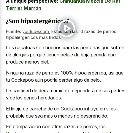
A unique perspective:
Chihuahua Mezcla De Rat
Terrier Marrón
¿Son hipoalergénicos?
Fuente:
youtube.com
,
Estas son las 10 razas de perros
hipoalergénicos más lindos
Los cacatúas son buenos para las personas que sufren
de alergias porque tienen pelaje de baja pérdida que
produce menos piel.
Ninguna raza de perro es 100% hipoalergénica, así que
tu Cockapoo aún podría perder algo de pelo.
La cantidad de derramamiento dependerá de sus padres
y de los genes heredados.
El linaje de caniche de un Cockapoo influye en si es
probable que sea más o menos no desprendido.
En comparación con otras razas de perros, los