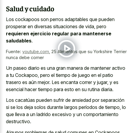
Salud y cuidado
Los cockapoos son perros adaptables que pueden
prosperar en diversas situaciones de vida, pero
requieren ejercicio regular para mantenerse
saludables
.
Fuente:
youtube.com
,
25 Alimentos que su Yorkshire Terrier
nunca debe comer
Un paseo diario es una gran manera de mantener activo
a tu Cockapoo, pero el tiempo de juego en el patio
trasero es aún mejor. Les encanta correr y jugar, y es
esencial hacer tiempo para esto en su rutina diaria.
Los cacatúas pueden sufrir de ansiedad por separación
si se los deja solos durante largos períodos de tiempo, lo
que lleva a un
ladrido excesivo y un comportamiento
destructivo
.
Algunos problemas de salud comunes en Cockapoos