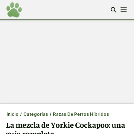
Inicio
/
Categorías
/
Razas De Perros Híbridos
La mezcla de Yorkie Cockapoo: una
guía completa