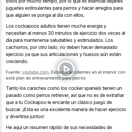
solos por mucho tiempo, por lo que es esencial dejarles
juguetes estimulantes para perros y hacer arreglos para
que alguien se ponga al día con ellos.
Los cockapoos adultos tienen mucha energía y
necesitan al menos 30 minutos de ejercicio dos veces al
día para mantenerse saludables y estimulados. Los
cachorros, por otro lado, no deben hacer demasiado
ejercicio ya que sus articulaciones y huesos aún están
creciendo.
Fuente:
youtube.com
,
Evita los accidentes en el interior con
este plan de entrenamiento para perros
Tanto los caniches como los cocker spaniels tienen un
pasado como perros retriever, así que no es de extrañar
que a tu Cockapoo le encante un clásico juego de
buscar. ¡Esta es una excelente manera de hacer ejercicio
y divertirse juntos!
He aquí un resumen rápido de sus necesidades de