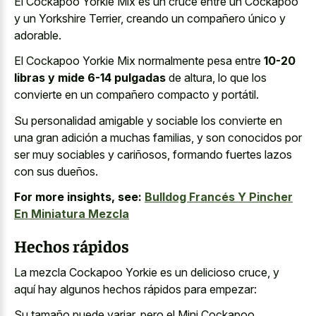
El Cockapoo Yorkie Mix es un cruce entre un Cockapoo
y un Yorkshire Terrier, creando un compañero único y
adorable.
El Cockapoo Yorkie Mix normalmente pesa entre
10-20
libras y mide 6-14 pulgadas
de altura, lo que los
convierte en un compañero compacto y portátil.
Su personalidad amigable y sociable los convierte en
una gran adición a muchas familias, y son conocidos por
ser muy sociables y cariñosos, formando fuertes lazos
con sus dueños.
For more insights, see:
Bulldog Francés Y Pincher
En Miniatura Mezcla
Hechos rápidos
La mezcla Cockapoo Yorkie es un delicioso cruce, y
aquí hay algunos hechos rápidos para empezar:
Su tamaño puede variar, pero el Mini Cockapoo