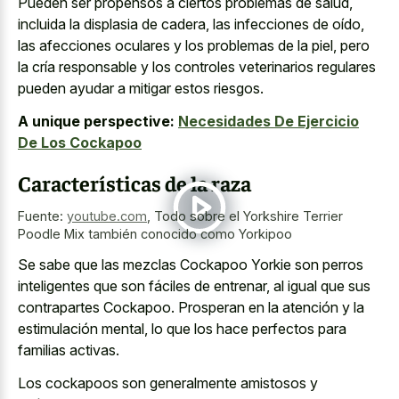
Pueden ser propensos a ciertos problemas de salud,
incluida la displasia de cadera, las infecciones de oído,
las afecciones oculares y los problemas de la piel, pero
la cría responsable y los controles veterinarios regulares
pueden ayudar a mitigar estos riesgos.
A unique perspective:
Necesidades De Ejercicio
De Los Cockapoo
Características de la raza
Fuente:
youtube.com
,
Todo sobre el Yorkshire Terrier
Poodle Mix también conocido como Yorkipoo
Se sabe que las mezclas Cockapoo Yorkie son perros
inteligentes que son fáciles de entrenar, al igual que sus
contrapartes Cockapoo. Prosperan en la atención y la
estimulación mental, lo que los hace perfectos para
familias activas.
Los cockapoos son generalmente amistosos y