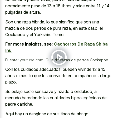
normalmente pesa de 13 a 18 libras y mide entre 11 y 14
pulgadas de altura.
Son una raza híbrida, lo que significa que son una
mezcla de dos perros de pura raza, en este caso, el
Cockapoo y el Yorkshire Terrier.
For more insights, see:
Cachorros De Raza Shiba
Inu
Fuente:
youtube.com
,
Guía de razas de perros Cockapoo
Con los cuidados adecuados, pueden vivir de 12 a 15
años o más, lo que los convierte en compañeros a largo
plazo.
Su pelaje suele ser suave y rizado o ondulado, a
menudo heredando las cualidades hipoalergénicas del
padre caniche.
Aquí hay un desglose de sus tipos de abrigo: