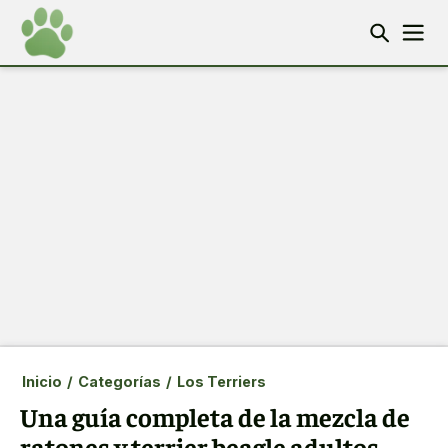
Inicio
/
Categorías
/
Los Terriers
Una guía completa de la mezcla de
ratones y terrier beagle adultos