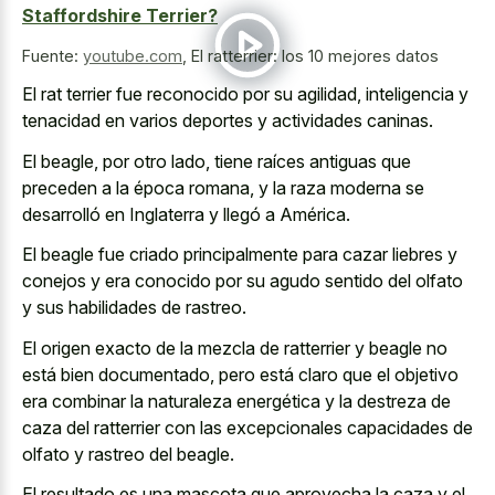
Staffordshire Terrier?
Fuente:
youtube.com
,
El ratterrier: los 10 mejores datos
El rat terrier fue reconocido por su agilidad, inteligencia y
tenacidad en varios deportes y actividades caninas.
El beagle, por otro lado, tiene raíces antiguas que
preceden a la época romana, y la raza moderna se
desarrolló en Inglaterra y llegó a América.
El beagle fue criado principalmente para cazar liebres y
conejos y era conocido por su agudo sentido del olfato
y sus habilidades de rastreo.
El origen exacto de la mezcla de ratterrier y beagle no
está bien documentado, pero está claro que el objetivo
era combinar la naturaleza energética y la destreza de
caza del ratterrier con las excepcionales capacidades de
olfato y rastreo del beagle.
El resultado es una mascota que aprovecha la caza y el