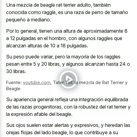
Una mezcla de beagle rat terrier adulto, también
conocida como raggle, es una raza de perro de tamaño
pequeño a mediano.
Por lo general, tienen una altura de aproximadamente 8
a 12 pulgadas en el hombro, con algunos raggles que
alcanzan alturas de 10 a 18 pulgadas.
Su peso puede variar, pero la mayoría de los raggles
pesan entre 5 y 20 libras, y algunos alcanzan hasta 24 o
30 libras.
Fuente:
youtube.com
,
Tater Tot: la mezcla de Rat Terrier y
Beagle
Su apariencia general refleja una integración equilibrada
de las razas progenitoras, con la robustez del rat terrier y
la expresión afable del beagle.
Sus ojos suelen estar alertas y expresivos, y heredan las
orejas flojas del lado beagle, lo que contribuye a su