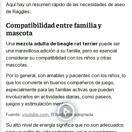
Aquí hay un resumen rápido de las necesidades de aseo
de Raggles:
Compatibilidad entre familia y
mascota
Una
mezcla adulta de beagle rat terrier
puede ser
una maravillosa adición a su familia, pero es esencial
considerar su compatibilidad con los niños y otras
mascotas.
Por lo general, son amables y pacientes con los niños, lo
que los convierte en buenos compañeros de juego,
especialmente para las familias activas que pueden
involucrarlos en actividades diarias, como paseos,
juegos y estimulación mental.
Fuente:
youtube.com
,
El hada fue adoptada.
Su alto nivel de energía significa que no son adecuados
para un estilo de vida sedentario, así que prepárense