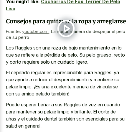
You might like:
Cachorros De Fox Terrier De Pelo
Liso
Consejos para quitarse la ropa y arreglarse
Fuente:
youtube.com
,
La mejor manera de despejar el pelo
de su perro
Los Raggles son una raza de bajo mantenimiento en lo
que se refiere a la pérdida de pelo. Su pelo grueso, recto
y
corto requiere solo un cuidado ligero
.
El cepillado regular es imprescindible para Raggles, ya
que ayuda a reducir el desprendimiento y mantiene su
pelaje limpio. ¡Es una excelente manera de vincularse
con su amigo peludo también!
Puede esperar bañar a sus Raggles de vez en cuando
para mantener su pelaje limpio y brillante. El corte de
uñas y el cuidado dental también son esenciales para su
salud en general.