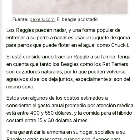
Fuente:
pexels.com
,
El beagle acostado
Los Raggles pueden nadar, y una forma popular de
entrenar a su perro a nadar es usar un juguete de goma
para perros que puede flotar en el agua, como Chuckit.
Si está considerando traer un Raggle a su familia, tenga
en cuenta que tanto los Beagles como los Rat Terriers
son cazadores naturales, por lo que pueden volverse
agresivos si se los deja juntos, especialmente si son del
mismo sexo.
Estos son algunos de los costos estimados a
considerar: el gasto anual promedio por atención médica
está entre 400 y 550 dólares, y la comida para el híbrido
costará entre 15 y 30 dólares al mes.
Para garantizar la armonía en su hogar, socialice a su
Raggle y otras mascotas cuando son jóvenes para