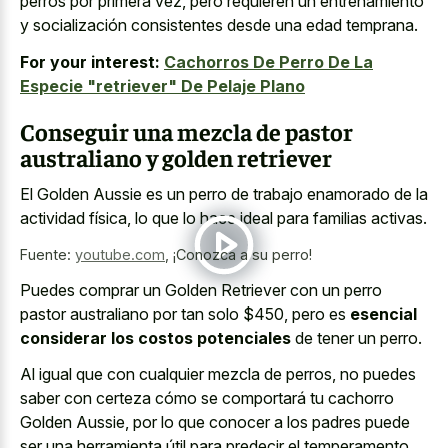
perros por primera vez, pero requieren un entrenamiento
y socialización consistentes desde una edad temprana.
For your interest:
Cachorros De Perro De La
Especie "retriever" De Pelaje Plano
Conseguir una mezcla de pastor
australiano y golden retriever
El Golden Aussie es un perro de trabajo enamorado de la
actividad física, lo que lo hace ideal para familias activas.
Fuente:
youtube.com
,
¡Conozca a su perro!
Puedes comprar un Golden Retriever con un perro
pastor australiano por tan solo $450, pero es
esencial
considerar los costos potenciales
de tener un perro.
Al igual que con cualquier mezcla de perros, no puedes
saber con certeza cómo se comportará tu cachorro
Golden Aussie, por lo que conocer a los padres puede
ser una herramienta útil para predecir el temperamento.