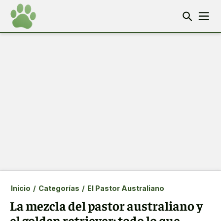
Inicio
/
Categorías
/
El Pastor Australiano
La mezcla del pastor australiano y
el golden retriever: todo lo que