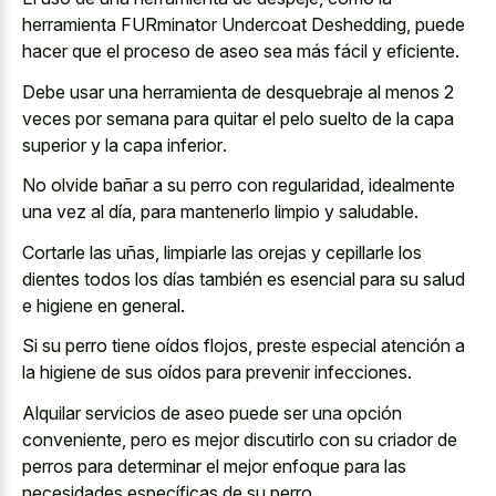
herramienta FURminator Undercoat Deshedding, puede
hacer que el proceso de aseo sea más fácil y eficiente.
Debe usar una herramienta de desquebraje al menos 2
veces por semana para quitar el
pelo suelto de la
capa
superior
y la capa inferior
.
No olvide bañar a su perro con regularidad, idealmente
una vez al día, para mantenerlo limpio y saludable.
Cortarle las uñas, limpiarle las orejas y cepillarle los
dientes todos los días también es esencial para su salud
e higiene en general.
Si su perro tiene oídos flojos, preste especial atención a
la higiene de sus oídos para prevenir infecciones.
Alquilar servicios de aseo puede ser una opción
conveniente, pero es mejor discutirlo con su criador de
perros para determinar el mejor enfoque para las
necesidades específicas de su perro.