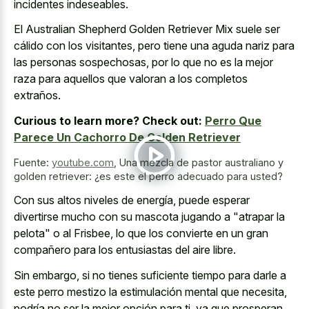
incidentes indeseables.
El Australian Shepherd Golden Retriever Mix suele ser
cálido con los visitantes, pero tiene una
aguda nariz para
las personas sospechosas
, por lo que no es la mejor
raza para aquellos que valoran a los completos
extraños.
Curious to learn more? Check out:
Perro Que
Parece Un Cachorro De Golden Retriever
Fuente:
youtube.com
,
Una mezcla de pastor australiano y
golden retriever: ¿es este el perro adecuado para usted?
Con sus altos niveles de energía, puede esperar
divertirse mucho con su mascota jugando a "atrapar la
pelota" o al Frisbee, lo que los convierte en un gran
compañero para los entusiastas del aire libre.
Sin embargo, si no tienes suficiente tiempo para darle a
este perro mestizo la estimulación mental que necesita,
podría no ser la mejor opción para ti, ya que prosperan