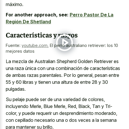
máximo.
For another approach, see:
Perro Pastor De La
Región De Shetland
Características y rasgos
Fuente:
youtube.com
,
El perro australiano retriever: los 10
mejores datos
La mezcla de Australian Shepherd Golden Retriever es
una raza única con una combinación de características
de ambas razas parentales. Por lo general, pesan entre
55 y 60 libras y tienen una altura de entre 28 y 30
pulgadas.
Su pelaje puede ser de una variedad de colores,
incluyendo Merle, Blue Merle, Red, Black, Tan y Tri-
color, y puede requerir un desprendimiento moderado,
con cepillado necesario una o dos veces a la semana
para mantener su brillo.