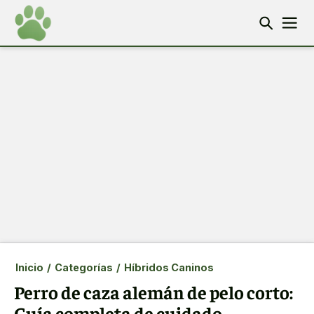
Inicio
/
Categorías
/
Híbridos Caninos
Perro de caza alemán de pelo corto:
Guía completa de cuidado