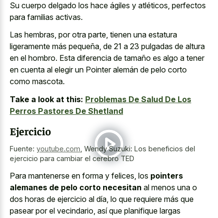
Su cuerpo delgado los hace ágiles y atléticos, perfectos
para familias activas.
Las hembras, por otra parte, tienen una estatura
ligeramente más pequeña, de 21 a 23 pulgadas de altura
en el hombro. Esta diferencia de tamaño es algo a tener
en cuenta al elegir un Pointer alemán de pelo corto
como mascota.
Take a look at this:
Problemas De Salud De Los
Perros Pastores De Shetland
Ejercicio
Fuente:
youtube.com
,
Wendy Suzuki: Los beneficios del
ejercicio para cambiar el cerebro TED
Para mantenerse en forma y felices, los
pointers
alemanes de pelo corto necesitan
al menos una o
dos horas de ejercicio al día, lo que requiere más que
pasear por el vecindario, así que planifique largas