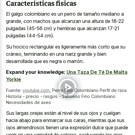
Características físicas
El galgo colombiano es un perro de tamaño mediano a
grande, con machos que alcanzan una altura de 18-22
pulgadas (45-56 cm) y hembras que alcanzan 17-21
pulgadas (44-54 cm).
Su hocico rectangular es ligeramente más corto que su
cráneo, terminando en una nariz grande y bien
desarrollada que es negra o marrón.
Expand your knowledge:
Una Taza De Té De Malta
Yorkie
Fuente:
youtube.com
,
Perro Fino Colombiano Perfil de raza
Historia - precio - rasgos - Sabueso Fino Colombiano
Necesidades de aseo
Sus largas orejas están al nivel de sus ojos y cuelgan
hacia abajo para enmarcar sus caras, mientras que sus
ojos almendrosos tienen una expresión dulce que puede
venir en una variedad de colores, excluyendo los ojos