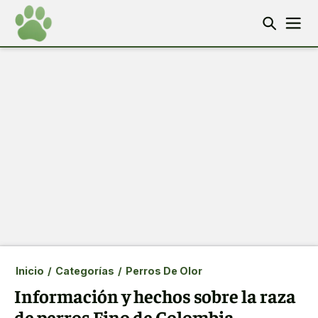
Inicio
/
Categorías
/
Perros De Olor
Información y hechos sobre la raza
de perros Fino de Colombia