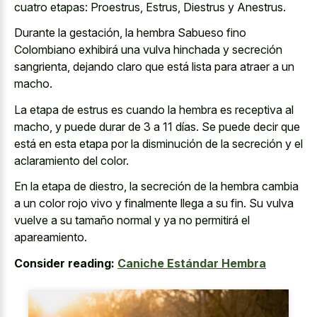
cuatro etapas: Proestrus, Estrus, Diestrus y Anestrus.
Durante la gestación, la hembra Sabueso fino
Colombiano exhibirá una vulva hinchada y secreción
sangrienta, dejando claro que está lista para atraer a un
macho.
La etapa de estrus es cuando la hembra es receptiva al
macho, y puede durar de 3 a 11 días. Se puede decir que
está en esta etapa por la disminución de la secreción y el
aclaramiento del color.
En la etapa de diestro, la secreción de la
hembra cambia
a un
color rojo vivo
y finalmente llega
a su fin. Su vulva
vuelve a su tamaño normal y ya no permitirá el
apareamiento.
Consider reading:
Caniche Estándar Hembra