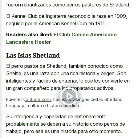
fueron rebautizados como perros pastores de Shetland.
El Kennel Club de Inglaterra reconoció la raza en 1909,
seguido por el American Kennel Club en 1911.
Readers also liked:
El Club Canino Americano
Lancashire Heeler
Las Islas Shetland
El perro pastor de Shetland, también conocido como
Sheltie, es una raza con una rica historia y origen. Son
inteligentes y fáciles de entrenar, lo que los convierte en
un gran compañero para los propietarios activos.
Fuente:
youtube.com
,
Las islas vikingas celtas Shetland
Lenguaje, cultura e historia nórdica
Su inteligencia y capacidad de entrenamiento
probablemente se deben a su historia como perros de
trabajo, pero esa es una historia para otro momento.