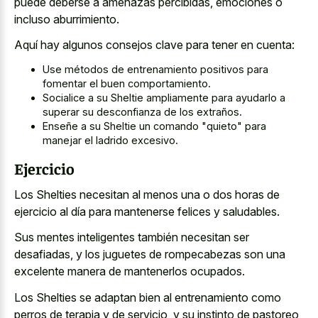
puede deberse a amenazas percibidas, emociones o
incluso aburrimiento.
Aquí hay algunos consejos clave para tener en cuenta:
Use métodos de entrenamiento positivos para
fomentar el buen comportamiento.
Socialice a su Sheltie ampliamente para ayudarlo a
superar su desconfianza de los extraños.
Enseñe a su Sheltie un comando "quieto" para
manejar el ladrido excesivo.
Ejercicio
Los Shelties necesitan al menos una o dos horas de
ejercicio al día para mantenerse felices y saludables.
Sus mentes inteligentes también necesitan ser
desafiadas, y los juguetes de rompecabezas son una
excelente manera de mantenerlos ocupados.
Los Shelties se adaptan bien al entrenamiento como
perros de terapia y de servicio, y su instinto de pastoreo