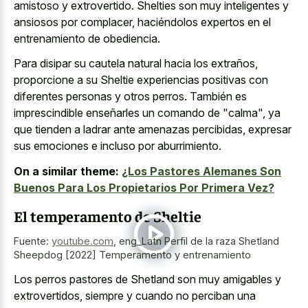
amistoso y extrovertido. Shelties son muy inteligentes y
ansiosos por complacer, haciéndolos expertos en el
entrenamiento de obediencia.
Para disipar su cautela natural hacia los extraños,
proporcione a su Sheltie experiencias positivas con
diferentes personas y otros perros. También es
imprescindible enseñarles un comando de "calma", ya
que tienden a ladrar ante amenazas percibidas, expresar
sus emociones e incluso por aburrimiento.
On a similar theme:
¿Los Pastores Alemanes Son
Buenos Para Los Propietarios Por Primera Vez?
El temperamento de Sheltie
Fuente:
youtube.com
,
eng_Latn Perfil de la raza Shetland
Sheepdog [2022] Temperamento y entrenamiento
Los perros pastores de Shetland son muy amigables y
extrovertidos, siempre y cuando no perciban una