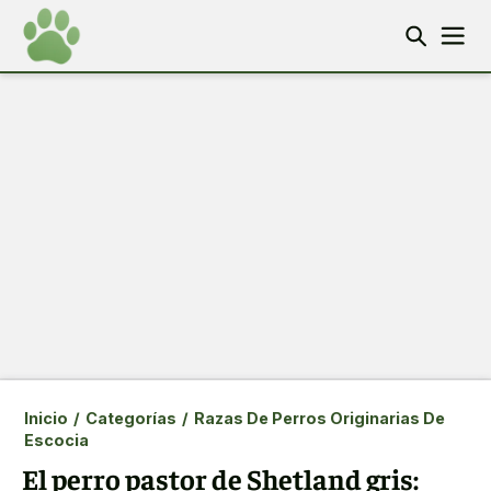
Inicio
/
Categorías
/
Razas De Perros Originarias De
Escocia
El perro pastor de Shetland gris: