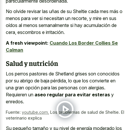
particularmente desordenada.
No olvide revisar las uñas de su Sheltie cada mes más o
menos para ver si necesitan un recorte, y mire en sus
oídos al menos semanalmente si hay acumulación de
cera, escombros e irritación.
A fresh viewpoint:
Cuando Los Border Collies Se
Calman
Salud y nutrición
Los perros pastores de Shetland grises son conocidos
por su abrigo de baja pérdida, lo que los convierte en
una gran opción para las personas con alergias.
Requieren un
aseo regular para evitar esteras
y
enredos.
Fuente:
youtube.com
,
Los problemas de salud de Sheltie. El
veterinario explica
Su pequeño tamaño y su nivel de energía moderado los