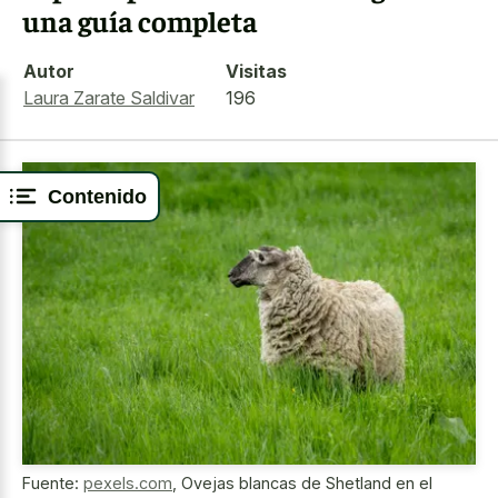
una guía completa
Autor
Visitas
Laura Zarate Saldivar
196
Contenido
Fuente:
pexels.com
,
Ovejas blancas de Shetland en el