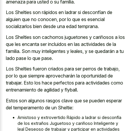
amenaza para usted o su familia.
Los Shelties son rápidos en ladrar si desconfían de
alguien que no conocen, por lo que es esencial
socializarlos bien desde una edad temprana.
Los Shelties son cachorros juguetones y cariñosos a los
que les encanta ser incluidos en las actividades de la
familia. Son muy inteligentes y leales, y se quedarán a tu
lado pase lo que pase.
Los Shelties fueron criados para ser perros de trabajo,
por lo que siempre aprovecharán la oportunidad de
trabajar. Esto los hace perfectos para actividades como
entrenamiento de agilidad y flyball.
Estos son algunos rasgos clave que se pueden esperar
del temperamento de un Sheltie:
Amistoso y extrovertido Rápido a ladrar si desconfía
de los extraños Juguetoso y cariñoso Inteligente y
leal Deseoso de trabajar y participar en actividades