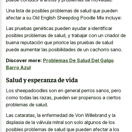
Una lista de posibles problemas de salud que pueden
afectar a su Old English Sheepdog Poodle Mix incluye:
Las pruebas genéticas pueden ayudar a identificar
posibles problemas de salud, y trabajar con un criador de
buena reputación que priorice las pruebas de salud
puede aumentar las posibilidades de un cachorro sano.
Discover more:
Problemas De Salud Del Galgo
Barro Azul
Salud y esperanza de vida
Los sheepadoodles son en general perros sanos, pero
como todas las razas, pueden ser propensos a ciertos
problemas de salud.
Las cataratas, la enfermedad de Von Willebrand y la
displasia de la válvula mitral son solo algunos de los
posibles problemas de salud que pueden afectar a los