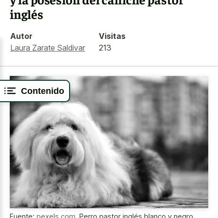
inglés
Autor
Visitas
Laura Zarate Saldivar
213
Contenido
Fuente:
pexels.com
,
Perro pastor inglés blanco y negro