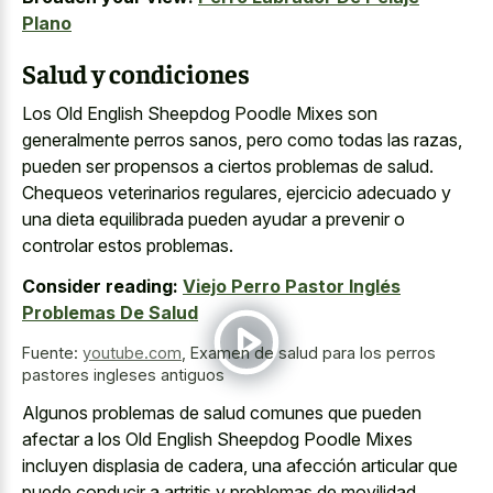
Plano
Salud y condiciones
Los Old English Sheepdog Poodle Mixes son
generalmente perros sanos, pero como todas las razas,
pueden ser propensos a ciertos problemas de salud.
Chequeos veterinarios regulares, ejercicio adecuado y
una dieta equilibrada pueden ayudar a prevenir o
controlar estos problemas.
Consider reading:
Viejo Perro Pastor Inglés
Problemas De Salud
Fuente:
youtube.com
,
Examen de salud para los perros
pastores ingleses antiguos
Algunos problemas de salud comunes que pueden
afectar a los Old English Sheepdog Poodle Mixes
incluyen displasia de cadera, una afección articular que
puede conducir a artritis y problemas de movilidad.