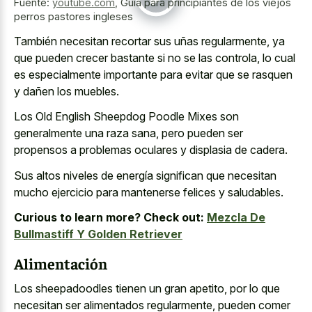
Fuente:
youtube.com
,
Guía para principiantes de los viejos
perros pastores ingleses
También necesitan recortar sus uñas regularmente, ya
que pueden crecer bastante si no se las controla, lo cual
es especialmente importante para evitar que se rasquen
y dañen los muebles.
Los Old English Sheepdog Poodle Mixes son
generalmente una raza sana, pero pueden ser
propensos a problemas oculares y displasia de cadera.
Sus altos niveles de energía significan que necesitan
mucho ejercicio para mantenerse felices y saludables.
Curious to learn more? Check out:
Mezcla De
Bullmastiff Y Golden Retriever
Alimentación
Los sheepadoodles tienen un gran apetito, por lo que
necesitan ser alimentados regularmente, pueden comer