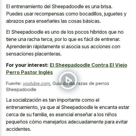
El entrenamiento del Sheepadoodle es una brisa.
Puedes usar recompensas como bocadillos, juguetes y
abrazos para enseñarles las cosas básicas.
El Sheepadoodle es uno de los pocos híbridos que no
tiene una racha terca, por lo que es fácil de entrenar.
Aprenderán rápidamente si asocia sus acciones con
sensaciones placenteras.
For your interest:
El Sheepadoodle Contra El Viejo
Perro Pastor Inglés
Fuente:
youtube.com
,
Guía de las razas de perros
Sheepadoodle
La socialización es tan importante como el
entrenamiento, ya que al Sheepadoodle le encanta estar
cerca de su familia, es esencial enseñar a los niños
pequeños cómo
manejarlos adecuadamente para evitar
accidentes
.