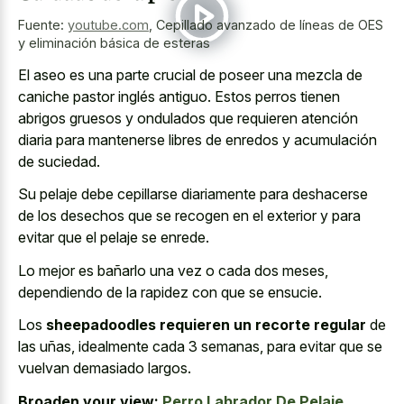
Fuente:
youtube.com
,
Cepillado avanzado de líneas de OES
y eliminación básica de esteras
El aseo es una parte crucial de poseer una mezcla de
caniche pastor inglés antiguo. Estos perros tienen
abrigos gruesos y ondulados que requieren atención
diaria para mantenerse libres de enredos y acumulación
de suciedad.
Su pelaje debe cepillarse diariamente para deshacerse
de los desechos que se recogen en el exterior y para
evitar que el pelaje se enrede.
Lo mejor es bañarlo una vez o cada dos meses,
dependiendo de la rapidez con que se ensucie.
Los
sheepadoodles requieren un recorte regular
de
las uñas, idealmente cada 3 semanas, para evitar que se
vuelvan demasiado largos.
Broaden your view:
Perro Labrador De Pelaje