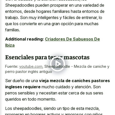
Sheepadoodles pueden prosperar en una variedad de
entornos, desde hogares familiares hasta entornos de
trabajo. Son muy inteligentes y fáciles de entrenar, lo
que los convierte en una gran opción para muchas
familias.
Additional reading:
Criadores De Sabuesos De
Ibiza
Esenciales para tener mascotas
Fuente:
youtube.com
,
Sheepadoodle - Mezcla de caniche y
perro pastor inglés antiguo
Ser dueño de una
vieja mezcla de caniches pastores
ingleses requiere
mucho cuidado y atención. Son
perros sensibles y necesitan estar cerca de sus seres
queridos en todo momento.
Los sheepadoodles, siendo un tipo de esta mezcla,
prosperan en hogares activos y amorosos con niños.