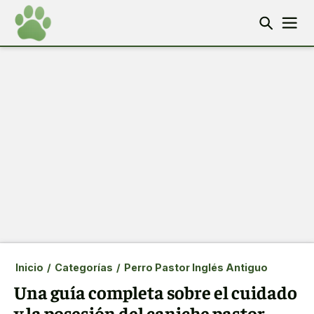
Inicio
/
Categorías
/
Perro Pastor Inglés Antiguo
Una guía completa sobre el cuidado
y la posesión del caniche pastor