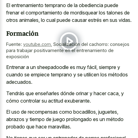
El entrenamiento temprano de la obediencia puede
frenar el comportamiento de mordisquear los talones de
otros animales, lo cual puede causar estrés en sus vidas.
Formación
Fuente:
youtube.com
,
Socialización del cachorro: consejos
para trabajar positivamente en el entrenamiento de
exposición
Entrenar a un sheepadoodle es muy fácil, siempre y
cuando se empiece temprano y se utilicen los métodos
adecuados.
Tendrás que enseñarles dónde orinar y hacer caca, y
cómo controlar su actitud exuberante.
El uso de recompensas como bocadillos, juguetes,
abrazos y tiempo de juego prolongado es un método
probado que hace maravillas.
No tienes que ser un entrenador de perros profesional