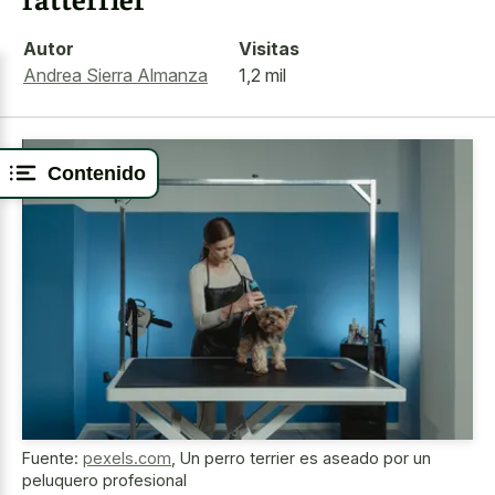
Autor
Visitas
Andrea Sierra Almanza
1,2 mil
Contenido
Fuente:
pexels.com
,
Un perro terrier es aseado por un
peluquero profesional