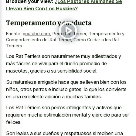
Broaden your view:
¿Los Pastores Alemanes Se
Llevan Bien Con Los Huskies?
Temperamento y conducta
Fuente:
youtube.com
,
Perro Rat Terrier, Temperamento y
Comportamiento del Rat Terrier, Cómo Cuidar a los Rat
Terriers
Los Rat Terriers son naturalmente muy adiestrados y
más fáciles de vivir para el dueño promedio de
mascotas, gracias a su sensibilidad social.
Su naturaleza amigable hace que se lleven bien con los
niños, otros perros e incluso gatos, lo que los convierte
en una excelente adición a muchas familias.
Los Rat Terriers son perros inteligentes y activos que
requieren mucha estimulación mental y ejercicio para ser
felices.
Son leales a sus dueños y respetuosos si reciben una