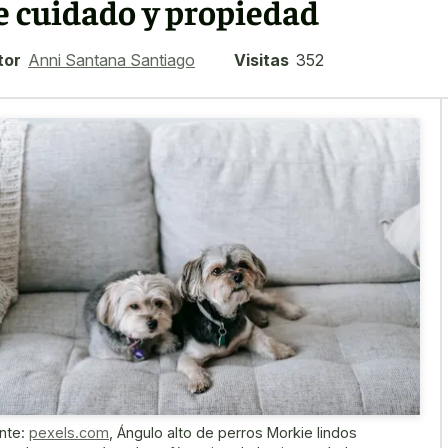
e cuidado y propiedad
tor
Anni Santana Santiago
Visitas
352
nte:
pexels.com
,
Ángulo alto de perros Morkie lindos