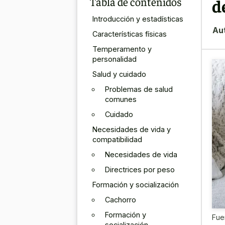
Tabla de contenidos
d
Introducción y estadísticas
Au
Características físicas
Temperamento y
personalidad
Salud y cuidado
Problemas de salud
comunes
Cuidado
Necesidades de vida y
compatibilidad
Necesidades de vida
Directrices por peso
Formación y socialización
Cachorro
Formación y
Fue
socialización