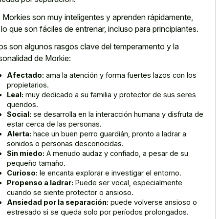
 Morkies son muy inteligentes y aprenden rápidamente,
 lo que son fáciles de entrenar, incluso para principiantes.
os son algunos rasgos clave del temperamento y la
sonalidad de Morkie:
Afectado:
ama la atención y forma fuertes lazos con los
propietarios.
Leal:
muy dedicado a su familia y protector de sus seres
queridos.
Social:
se desarrolla en la interacción humana y disfruta de
estar cerca de las personas.
Alerta:
hace un buen perro guardián, pronto a ladrar a
sonidos o personas desconocidas.
Sin miedo:
A menudo audaz y confiado, a pesar de su
pequeño tamaño.
Curioso:
le encanta explorar e investigar el entorno.
Propenso a ladrar:
Puede ser vocal, especialmente
cuando se siente protector o ansioso.
Ansiedad por la separación:
puede volverse ansioso o
estresado si se queda solo por períodos prolongados.