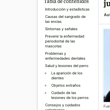
Tabla de contenidos
j
Introducción y estadísticas
Au
Causas del sangrado de
las encías
Síntomas y señales
Prevenir la enfermedad
periodontal de las
mascotas
Problemas y
enfermedades dentales
Salud y lesiones del perro
La aparición de los
dientes
Objetos extraños
Cuidado de las
lesiones de los perros
Consejos y cuidados
Fue
veterinarios