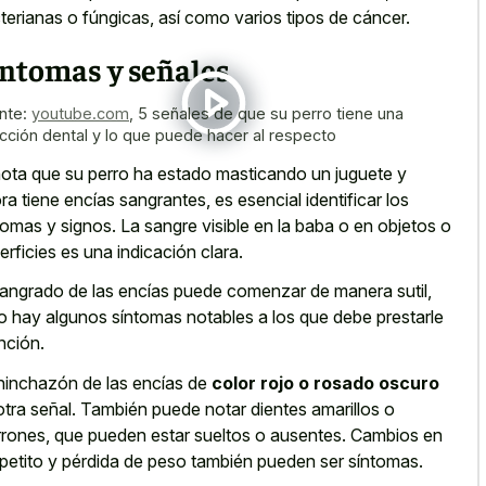
terianas o fúngicas, así como varios tipos de cáncer.
íntomas y señales
nte:
youtube.com
,
5 señales de que su perro tiene una
ección dental y lo que puede hacer al respecto
nota que su perro ha estado masticando un juguete y
ra tiene encías sangrantes, es esencial identificar los
tomas y signos. La sangre visible en la baba o en objetos o
erficies es una indicación clara.
sangrado de las encías puede comenzar de manera sutil,
o hay algunos síntomas notables a los que debe prestarle
nción.
hinchazón de las encías de
color rojo o rosado oscuro
otra señal. También puede notar dientes amarillos o
rones, que pueden estar sueltos o ausentes. Cambios en
apetito y pérdida de peso también pueden ser síntomas.