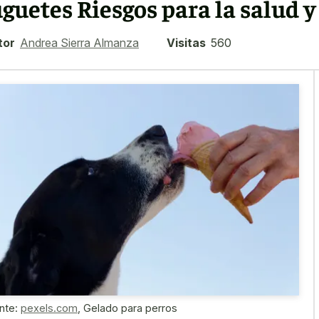
uguetes Riesgos para la salud 
tor
Andrea Sierra Almanza
Visitas
560
nte:
pexels.com
,
Gelado para perros