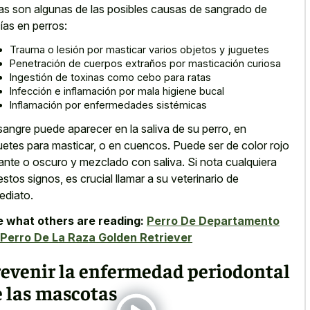
as son algunas de las posibles causas de sangrado de
ías en perros:
Trauma o lesión por masticar varios objetos y juguetes
Penetración de cuerpos extraños por masticación curiosa
Ingestión de toxinas como cebo para ratas
Infección e inflamación por mala higiene bucal
Inflamación por enfermedades sistémicas
sangre puede aparecer en la saliva de su perro, en
uetes para masticar, o en cuencos. Puede ser de color rojo
llante o oscuro y mezclado con saliva. Si nota cualquiera
estos signos, es crucial llamar a su veterinario de
ediato.
 what others are reading:
Perro De Departamento
Perro De La Raza Golden Retriever
revenir la enfermedad periodontal
e las mascotas