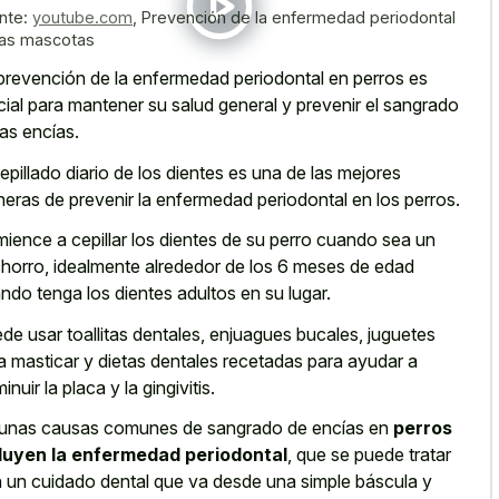
nte:
youtube.com
,
Prevención de la enfermedad periodontal
las mascotas
prevención de la enfermedad periodontal en perros es
cial para mantener su salud general y prevenir el sangrado
las encías.
cepillado diario de los dientes es una de las mejores
eras de prevenir la enfermedad periodontal en los perros.
ience a cepillar los dientes de su perro cuando sea un
horro, idealmente alrededor de los 6 meses de edad
ndo tenga los dientes adultos en su lugar.
de usar toallitas dentales, enjuagues bucales, juguetes
a masticar y dietas dentales recetadas para ayudar a
inuir la placa y la gingivitis.
unas causas comunes de sangrado de encías en
perros
luyen la enfermedad periodontal
, que se puede tratar
 un cuidado dental que va desde una simple báscula y