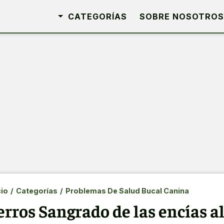
CATEGORÍAS
SOBRE NOSOTROS
cio
/
Categorías
/
Problemas De Salud Bucal Canina
erros Sangrado de las encías a