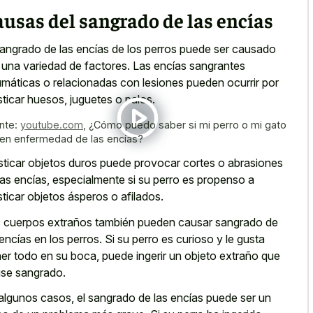
usas del sangrado de las encías
sangrado de las encías de los perros puede ser causado
 una variedad de factores. Las encías sangrantes
umáticas o relacionadas con lesiones pueden ocurrir por
ticar huesos, juguetes o palos.
nte:
youtube.com
,
¿Cómo puedo saber si mi perro o mi gato
nen enfermedad de las encías?
ticar objetos duros puede provocar cortes o abrasiones
las encías, especialmente si su perro es propenso a
ticar objetos ásperos o afilados.
 cuerpos extraños también pueden causar sangrado de
 encías en los perros. Si su perro es curioso y le gusta
er todo en su boca, puede ingerir un objeto extraño que
se sangrado.
algunos casos, el sangrado de las encías puede ser un