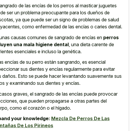
sangrado de las encías de los perros al masticar juguetes
de ser un problema preocupante para los dueños de
cotas, ya que puede ser un signo de problemas de salud
yacentes, como enfermedad de las encías o caries dental.
unas causas comunes de sangrado de encías en
perros
luyen una mala higiene dental
, una dieta carente de
rientes esenciales e incluso la genética.
las encías de su perro están sangrando, es esencial
peccionar sus dientes y encías regularmente para evitar
 daños. Esto se puede hacer levantando suavemente sus
ios y examinando sus dientes y encías.
casos graves, el sangrado de las encías puede provocar
ecciones, que pueden propagarse a otras partes del
rpo, como el corazón o el hígado.
pand your knowledge:
Mezcla De Perros De Las
tañas De Los Pirineos