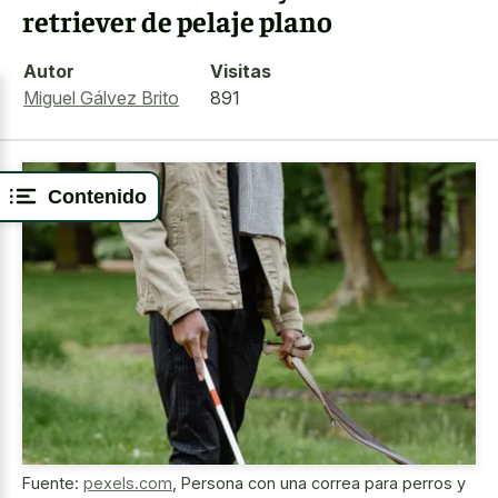
retriever de pelaje plano
Autor
Visitas
Miguel Gálvez Brito
891
Contenido
Fuente:
pexels.com
,
Persona con una correa para perros y