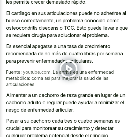
les permite crecer demasiado rápido.
El cartílago en sus articulaciones puede no adherirse al
hueso correctamente, un
problema conocido como
osteocondritis disecans
o TOC. Esto puede llevar a que
se requiera cirugía para solucionar el problema.
Es esencial apegarse a una tasa de crecimiento
recomendada de no más de cuatro libras por semana
para prevenir enfermedades articulares.
Fuente:
youtube.com
,
La artritis es una enfermedad
metabólica: coma así para mejorar la salud de las
articulaciones
Alimentar a un cachorro de raza grande en lugar de un
cachorro adulto o regular puede ayudar a minimizar el
riesgo de enfermedad articular.
Pesar a su cachorro cada tres o cuatro semanas es
crucial para monitorear su crecimiento y detectar
cualquier problema potencial desde el principio.