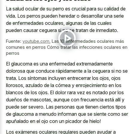
La salud ocular de su perro es crucial para su calidad de
vida. Los perros pueden heredar o desarrollar una serie
de enfermedades oculares, algunas de las cuales
pueden causar ceguera si no se tratan de inmediato.
Fuente:
youtube.com
,
Las 10 enfermedades oculares más
comunes en perros Cómo tratar las infecciones oculares en
perros
El glaucoma es una enfermedad extremadamente
dolorosa que conduce rápidamente a la ceguera si no se
trata. Los síntomas incluyen entrecerrar los ojos, ojos
llorosos, azulado de la córnea y enrojecimiento en los
blancos de los ojos. El dolor rara vez es notado por los
dueños de mascotas, aunque con frecuencia está allí y
puede ser severo. Las personas que tienen ciertos tipos
de glaucoma a menudo informan que se siente como ser
apuñalado en el ojo con un picador de hielo!
Los exámenes oculares regulares pueden ayudar a