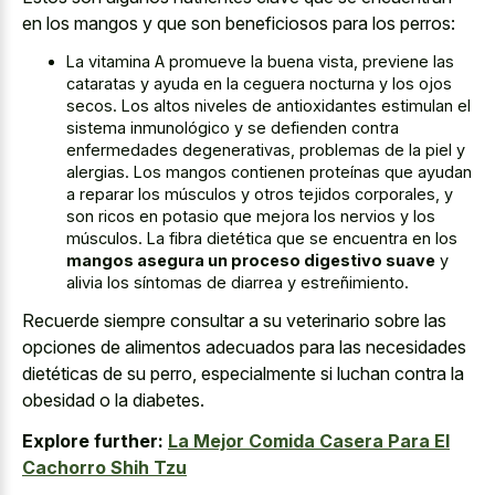
en los mangos y que son beneficiosos para los perros:
La vitamina A promueve la buena vista, previene las
cataratas y ayuda en la
ceguera nocturna y los ojos
secos
. Los
altos niveles de antioxidantes estimulan
el
sistema inmunológico y se defienden contra
enfermedades degenerativas, problemas de la piel y
alergias. Los mangos contienen proteínas que ayudan
a reparar los músculos y otros tejidos corporales, y
son ricos en potasio que mejora los nervios y los
músculos. La fibra dietética que se encuentra en los
mangos asegura un proceso digestivo suave
y
alivia los síntomas de diarrea y estreñimiento.
Recuerde siempre consultar a su veterinario sobre las
opciones de alimentos adecuados para las necesidades
dietéticas de su perro, especialmente si luchan contra la
obesidad o la diabetes.
Explore further:
La Mejor Comida Casera Para El
Cachorro Shih Tzu