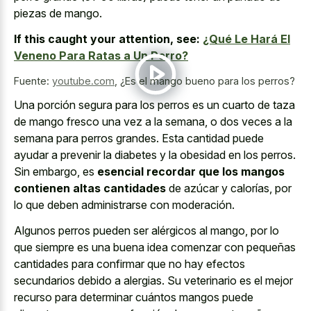
piezas de mango.
If this caught your attention, see:
¿Qué Le Hará El
Veneno Para Ratas a Un Perro?
Fuente:
youtube.com
,
¿Es el mango bueno para los perros?
Una porción segura para los perros es un cuarto de taza
de mango fresco una vez a la semana, o dos veces a la
semana para perros grandes. Esta cantidad puede
ayudar a prevenir la diabetes y la obesidad en los perros.
Sin embargo, es
esencial recordar que los mangos
contienen altas cantidades
de azúcar y calorías, por
lo que deben administrarse con moderación.
Algunos perros pueden ser alérgicos al mango, por lo
que siempre es una buena idea comenzar con pequeñas
cantidades para confirmar que no hay efectos
secundarios debido a alergias. Su veterinario es el mejor
recurso para determinar cuántos mangos puede