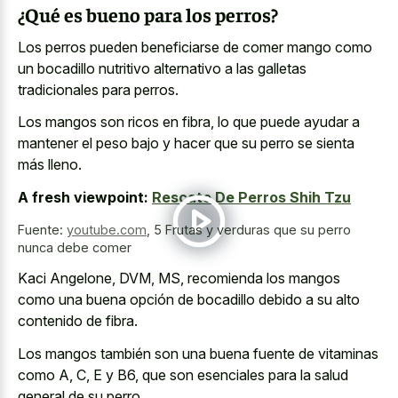
¿Qué es bueno para los perros?
Los perros pueden beneficiarse de
comer mango como
un
bocadillo nutritivo alternativo
a las galletas
tradicionales
para perros.
Los mangos son ricos en fibra, lo que puede ayudar a
mantener el peso bajo y hacer que su perro se sienta
más lleno.
A fresh viewpoint:
Rescate De Perros Shih Tzu
Fuente:
youtube.com
,
5 Frutas y verduras que su perro
nunca debe comer
Kaci Angelone, DVM, MS, recomienda los mangos
como una buena opción de bocadillo debido a su alto
contenido de fibra.
Los mangos también son una buena fuente de vitaminas
como A, C, E y B6, que son esenciales para la salud
general de su perro.