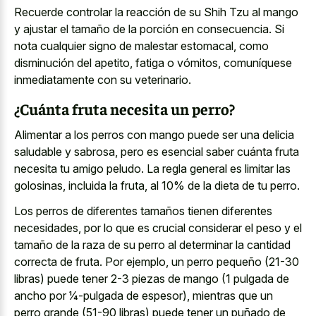
Recuerde controlar la reacción de su Shih Tzu al mango
y ajustar el tamaño de la porción en consecuencia. Si
nota cualquier signo de malestar estomacal, como
disminución del apetito, fatiga o vómitos, comuníquese
inmediatamente con su veterinario.
¿Cuánta fruta necesita un perro?
Alimentar a los perros con mango puede ser una delicia
saludable y sabrosa, pero es esencial saber cuánta
fruta
necesita tu amigo peludo
. La regla general es limitar las
golosinas, incluida la fruta, al 10% de la dieta de tu perro.
Los perros de diferentes tamaños tienen diferentes
necesidades, por lo que es crucial considerar el peso y el
tamaño de la raza de su perro al determinar la cantidad
correcta de fruta. Por ejemplo, un perro pequeño (21-30
libras) puede tener 2-3 piezas de mango (1 pulgada de
ancho por 1⁄4-pulgada de espesor), mientras que un
perro grande (51-90 libras) puede tener un puñado de