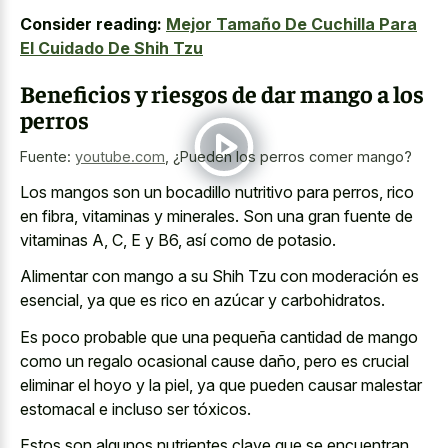
Consider reading:
Mejor Tamaño De Cuchilla Para
El Cuidado De Shih Tzu
Beneficios y riesgos de dar mango a los
perros
Fuente:
youtube.com
,
¿Pueden los perros comer mango?
Los mangos son un bocadillo nutritivo para perros, rico
en fibra, vitaminas y minerales. Son una gran fuente de
vitaminas A, C, E y B6, así como de potasio.
Alimentar con mango a su Shih Tzu con moderación es
esencial, ya que es rico en azúcar y carbohidratos.
Es poco probable que una pequeña cantidad de mango
como un regalo ocasional cause daño, pero es crucial
eliminar el hoyo y la piel, ya que pueden causar malestar
estomacal e incluso ser tóxicos.
Estos son algunos nutrientes clave que se encuentran