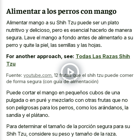
Alimentar a los perros con mango
Alimentar mango a su Shih Tzu puede ser un plato
nutritivo y delicioso, pero es esencial hacerlo de manera
segura. Lave el mango a fondo antes de alimentarlo a su
perro y quite la piel, las semillas y las hojas.
For another approach, see:
Todas Las Razas Shih
Tzu
Fuente:
youtube.com
,
12 frutas que el shih tzu puede comer
de forma segura (con guía de alimentación)
Puede cortar el mango en pequeños cubos de una
pulgada o en puré y mezclarlo con otras frutas que no
son peligrosas para los perros, como los arándanos, la
sandía y el plátano.
Para determinar el tamaño de la porción segura para su
Shih Tzu, considere su peso y tamaño de la raza.