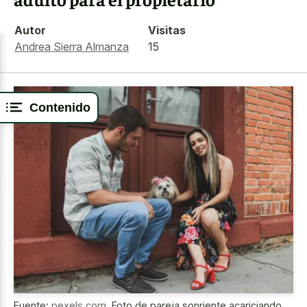
Autor
Visitas
Andrea Sierra Almanza
15
Contenido
Fuente:
pexels.com
,
Foto de pareja sonriente acariciando