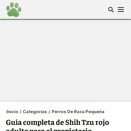
Inicio
/
Categorías
/
Perros De Raza Pequeña
Guía completa de Shih Tzu rojo
adulto para el propietario