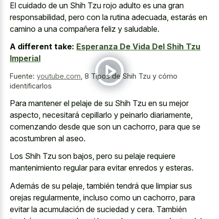
El cuidado de un Shih Tzu rojo adulto es una gran
responsabilidad, pero con la rutina adecuada, estarás en
camino a una compañera feliz y saludable.
A different take:
Esperanza De Vida Del Shih Tzu
Imperial
Fuente:
youtube.com
,
8 Tipos de Shih Tzu y cómo
identificarlos
Para mantener el pelaje de su Shih Tzu en su mejor
aspecto, necesitará cepillarlo y peinarlo diariamente,
comenzando desde que son un cachorro, para que se
acostumbren al aseo.
Los Shih Tzu son bajos, pero su
pelaje requiere
mantenimiento regular para evitar enredos
y esteras.
Además de su pelaje, también tendrá que limpiar sus
orejas regularmente, incluso como un cachorro, para
evitar la acumulación de suciedad y cera. También