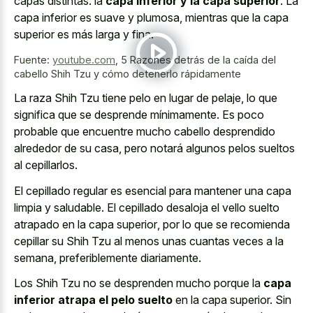
capas distintas: la
capa inferior y la capa superior
. La
capa inferior es suave y plumosa, mientras que la capa
superior es más larga y fina.
Fuente:
youtube.com
,
5 Razones detrás de la caída del
cabello Shih Tzu y cómo detenerlo rápidamente
La raza Shih Tzu tiene pelo en lugar de pelaje, lo que
significa que se desprende mínimamente. Es poco
probable que encuentre mucho cabello desprendido
alrededor de su casa, pero notará algunos pelos sueltos
al cepillarlos.
El cepillado regular es esencial para mantener una capa
limpia y saludable. El
cepillado desaloja el
vello suelto
atrapado
en la capa superior
, por lo que se recomienda
cepillar su Shih Tzu al menos unas cuantas veces a la
semana, preferiblemente diariamente.
Los Shih Tzu no se desprenden mucho porque la
capa
inferior atrapa el pelo suelto
en la capa superior. Sin