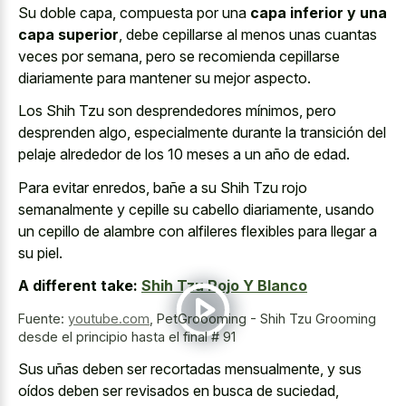
Su doble capa, compuesta por una
capa inferior y una
capa superior
, debe cepillarse al menos unas cuantas
veces por semana, pero se recomienda cepillarse
diariamente para mantener su mejor aspecto.
Los Shih Tzu son desprendedores mínimos, pero
desprenden algo, especialmente durante la transición del
pelaje alrededor de los 10 meses a un año de edad.
Para evitar enredos, bañe a su Shih Tzu rojo
semanalmente y cepille su cabello diariamente, usando
un cepillo de alambre con alfileres flexibles para llegar a
su piel.
A different take:
Shih Tzu Rojo Y Blanco
Fuente:
youtube.com
,
PetGroooming - Shih Tzu Grooming
desde el principio hasta el final # 91
Sus uñas deben ser recortadas mensualmente, y sus
oídos deben ser revisados en busca de suciedad,