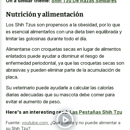
On a similar theme:
Shih Tzu De Razas Similares
Nutrición y alimentación
Los Shih Tzus son propensos a la obesidad, por lo que
es esencial alimentarlos con una dieta bien equilibrada y
limitar las golosinas durante todo el día.
Alimentarse con croquetas secas en lugar de alimentos
enlatados puede ayudar a disminuir el riesgo de
enfermedad periodontal, ya que las croquetas secas son
abrasivas y pueden eliminar parte de la acumulación de
placa.
Su veterinario puede ayudarle a calcular las calorías
diarias adecuadas que su mascota debe comer para
evitar el aumento de peso.
Here's an interesting read:
Las Pestañas Shih Tzu
Fuente:
youtube.com
,
¿Qué puede y no puede alimentar a
su Shih Tzu?