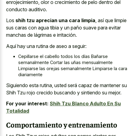
enrojecimiento, olor o crecimiento de pelo dentro del
conducto auditivo.
Los
shih tzu aprecian una cara limpia
, así que limpie
sus caras con agua tibia y un paño suave para evitar
manchas de lágrimas e irritación.
Aquí hay una rutina de aseo a seguir:
Cepillarse el cabello todos los días Bañarse
semanalmente Cortar las uñas mensualmente
Limpiarse las orejas semanalmente Limpiarse la cara
diariamente
Siguiendo esta rutina, usted será capaz de mantener su
Shih Tzu rojo crecido buscando y sintiendo su mejor.
For your interest:
Shih Tzu Blanco Adulto En Su
Totalidad
Comportamiento y entrenamiento
Los Shih Tzus rojos adultos son perros alertas por