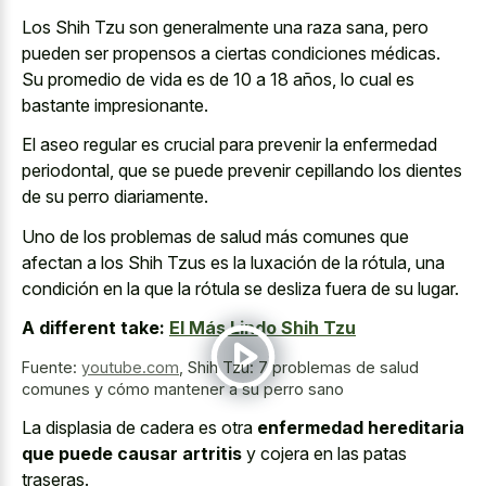
Los Shih Tzu son generalmente una raza sana, pero
pueden ser propensos a ciertas condiciones médicas.
Su promedio de vida es de 10 a 18 años, lo cual es
bastante impresionante.
El aseo regular es crucial para prevenir la enfermedad
periodontal, que se puede prevenir cepillando los dientes
de su perro diariamente.
Uno de los problemas de salud más comunes que
afectan a los Shih Tzus es la luxación de la rótula, una
condición en la que la rótula se desliza fuera de su lugar.
A different take:
El Más Lindo Shih Tzu
Fuente:
youtube.com
,
Shih Tzu: 7 problemas de salud
comunes y cómo mantener a su perro sano
La displasia de cadera es otra
enfermedad hereditaria
que puede causar artritis
y cojera en las patas
traseras.