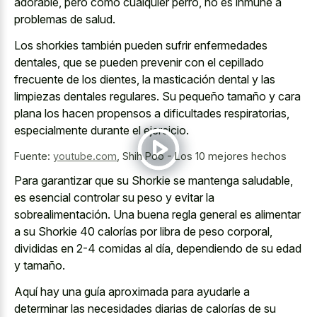
adorable, pero como cualquier perro, no es inmune a
problemas de salud.
Los shorkies también pueden sufrir enfermedades
dentales, que se pueden prevenir con el cepillado
frecuente de los dientes, la masticación dental y las
limpiezas dentales regulares. Su pequeño tamaño y cara
plana los hacen propensos a dificultades respiratorias,
especialmente durante el ejercicio.
Fuente:
youtube.com
,
Shih Poo - Los 10 mejores hechos
Para garantizar que su Shorkie se mantenga saludable,
es esencial controlar su peso y evitar la
sobrealimentación. Una buena regla general es alimentar
a su Shorkie 40 calorías por libra de peso corporal,
divididas en 2-4 comidas al día, dependiendo de su edad
y tamaño.
Aquí hay una guía aproximada para ayudarle a
determinar las necesidades diarias de calorías de su