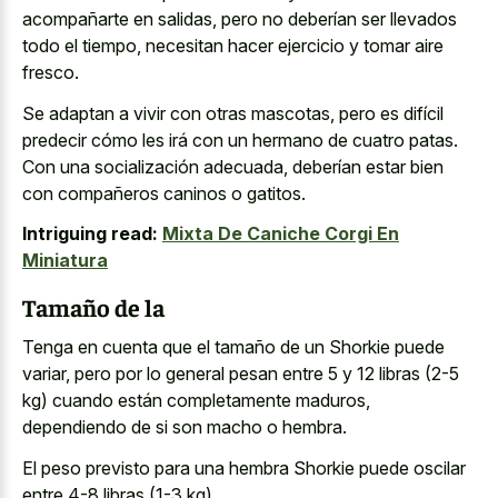
acompañarte en salidas, pero no deberían ser llevados
todo el tiempo, necesitan hacer ejercicio y tomar aire
fresco.
Se adaptan a vivir con otras mascotas, pero es difícil
predecir cómo les irá con un hermano de cuatro patas.
Con una socialización adecuada, deberían estar bien
con compañeros caninos o gatitos.
Intriguing read:
Mixta De Caniche Corgi En
Miniatura
Tamaño de la
Tenga en cuenta que el tamaño de un Shorkie puede
variar, pero por lo general pesan entre 5 y 12 libras (2-5
kg) cuando están completamente maduros,
dependiendo de si son macho o hembra.
El peso previsto para una hembra Shorkie puede oscilar
entre 4-8 libras (1-3 kg).