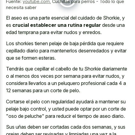
Fuente:
youtube.com
,
Cuchillas para perros - Todo lo que
necesita saber
El aseo es una parte esencial del cuidado de Shorkie, y
es
crucial establecer una rutina regular
desde una
edad temprana para evitar nudos y enredos.
Los shorkies tienen pelaje de baja pérdida que
requiere
cepillado diario para mantenerlos desenredados
y evitar
que se formen esteras.
Tendrás que cepillar el cabello de tu Shorkie diariamente
o al menos dos veces por semana para evitar nudos, y
considera llevarlos a un peluquero profesional cada 4 a
12 semanas para un corte de pelo.
Cortarse el pelo con regularidad ayudará a mantener su
pelaje bajo control, y usted puede optar por un corte de
"oso de peluche" para reducir el tiempo de aseo diario.
Sus uñas deben ser cortadas cada dos semanas, y sus
orejas deben ser revisadas y limpiadas una vez a la