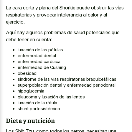
La cara corta y plana del Shorkie puede obstruir las vías
respiratorias y provocar intolerancia al calor y al
ejercicio.
Aquí hay algunos problemas de salud potenciales que
debe tener en cuenta:
luxación de las pétulas
enfermedad dental
enfermedad cardíaca
enfermedad de Cushing
obesidad
síndrome de las vías respiratorias braquicefálicas
superpoblación dental y enfermedad periodontal
hipoglucemia
glaucoma y luxación de las lentes
luxación de la rótula
shunt portosistémico
Dieta y nutrición
Los Shih Tzu, como todos los perros, necesitan una