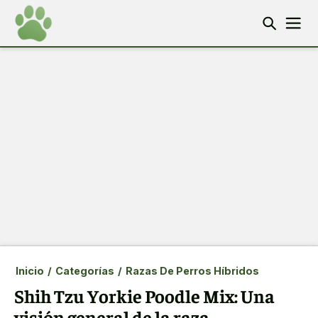
Inicio
/
Categorías
/
Razas De Perros Híbridos
Shih Tzu Yorkie Poodle Mix: Una
visión general de la raza