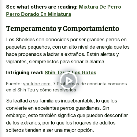
See what others are reading:
Mixtura De Perro
Perro Dorado En Miniatura
Temperamento y Comportamiento
Los Shorkies son conocidos por ser grandes perros en
paquetes pequeños, con un alto nivel de energía que los
hace propensos a ladrar a extraños. Están alertas y
vigilantes, siempre listos para sonar la alarma.
Intriguing read:
Shih Tzu Y Los Gatos
Fuente:
youtube.com
,
7 Problemas de conducta comunes
en el Shih Tzu y cómo resolverlos
Su lealtad a su familia es inquebrantable, lo que los
convierte en excelentes perros guardianes. Sin
embargo, esto también significa que pueden desconfiar
de los extraños, por lo que los hogares de adultos
solteros tienden a ser una mejor opción.