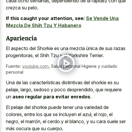
cada ocho semanas, dependiendo de la rapidez con que
crezca su pelo.
If this caught your attention, see:
Se Vende Una
Mezcla De Shih Tzu Y Habanero
Apariencia
El aspecto del Shorkie es una mezcla única de sus razas
progenitoras, el Shih Tzu y el Yorkshire Terrier.
Fuente:
youtube.com
,
Salud personal Higiene y cuidado
personal
Una de las características distintivas del shorkie es su
pelaje, largo, sedoso y poco desprendido, que requiere
un
aseo regular para evitar enredos
.
El pelaje del shorkie puede tener una variedad de
colores, entre los que se incluyen el azul, el rojo, el
negro, el marrón, el cerdo y el blanco, y su cara suele ser
más oscura que su cuerpo.