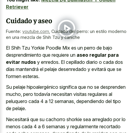
Retriever
Cuidado y aseo
Fuente:
youtube.com
,
Cuidado del perro: un estilo moderno
en una mezcla de Shih Tzu y caniche
El Shih Tzu Yorkie Poodle Mix es un perro de bajo
desprendimiento que requiere un
aseo regular para
evitar nudos
y enredos. El cepillado diario o cada dos
días mantendrá el pelaje desenredado y evitará que se
formen esteras.
Su pelaje hipoalergénico significa que no se desprenden
mucho, pero todavía necesitan visitas regulares al
peluquero cada 4 a 12 semanas, dependiendo del tipo
de pelaje.
Necesitará que su cachorro shorkie sea arreglado por lo
menos cada 4 a 6 semanas y regularmente recortado