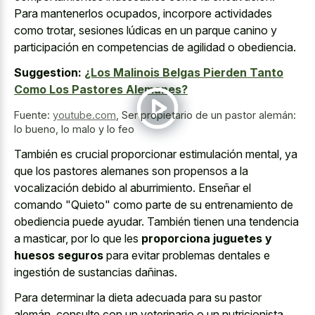
Para mantenerlos ocupados, incorpore actividades
como trotar, sesiones lúdicas en un parque canino y
participación en competencias de agilidad o obediencia.
Suggestion:
¿Los Malinois Belgas Pierden Tanto
Como Los Pastores Alemanes?
Fuente:
youtube.com
,
Ser propietario de un pastor alemán:
lo bueno, lo malo y lo feo
También es crucial proporcionar estimulación mental, ya
que los pastores alemanes son propensos a la
vocalización debido al aburrimiento. Enseñar el
comando "Quieto" como parte de su entrenamiento de
obediencia puede ayudar. También tienen una tendencia
a masticar, por lo que les
proporciona juguetes y
huesos seguros
para evitar problemas dentales e
ingestión de sustancias dañinas.
Para determinar la dieta adecuada para su pastor
alemán, consulte con un veterinario o un nutricionista