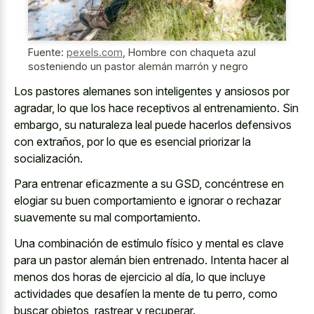
Fuente:
pexels.com
,
Hombre con chaqueta azul
sosteniendo un pastor alemán marrón y negro
Los pastores alemanes son inteligentes y ansiosos por
agradar, lo que los hace receptivos al entrenamiento. Sin
embargo, su
naturaleza leal puede hacerlos defensivos
con extraños, por lo que es esencial priorizar la
socialización.
Para entrenar eficazmente a su GSD, concéntrese en
elogiar su buen comportamiento e ignorar o rechazar
suavemente su mal comportamiento.
Una combinación de estímulo físico y mental es clave
para un pastor alemán bien entrenado. Intenta hacer al
menos dos horas de ejercicio al día, lo que incluye
actividades que desafíen la mente de tu perro, como
buscar objetos, rastrear y recuperar.