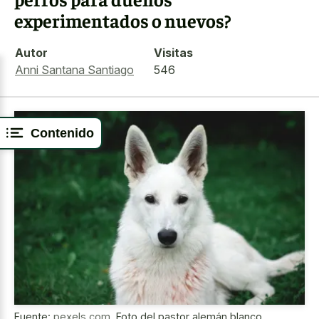
experimentados o nuevos?
Autor
Visitas
Anni Santana Santiago
546
Contenido
Fuente:
pexels.com
,
Foto del pastor alemán blanco