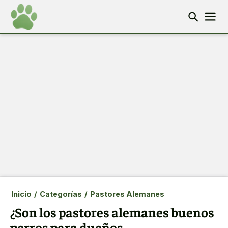
Inicio
/
Categorías
/
Pastores Alemanes
¿Son los pastores alemanes buenos
perros para dueños