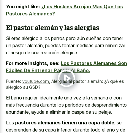
You might like:
¿Los Huskies Arrojan Más Que Los
Pastores Alemanes?
El pastor alemán y las alergias
Si eres alérgico a los perros pero aún sueñas con tener
un pastor alemán, puedes tomar medidas para minimizar
el riesgo de una reacción alérgica.
For more insights, see:
Los Pastores Alemanes Son
Fáciles De Entrenar Para Ir Al Baño.
Fuente:
youtube.com
,
Alergias al pastor alemán: ¿A qué es
alérgico su GSD?
El baño regular, idealmente una vez a la semana o con
más frecuencia durante los períodos de desprendimiento
abundante, ayuda a eliminar la caspa de su pelaje.
Los
pastores alemanes tienen una capa doble
, se
desprenden de su capa inferior durante todo el año y de