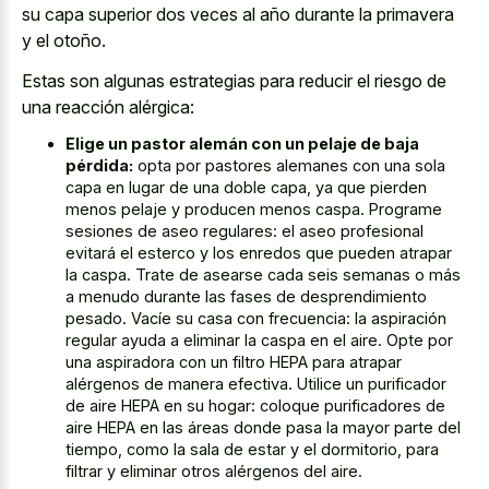
su capa superior dos veces al año durante la primavera
y el otoño.
Estas son algunas estrategias para reducir el riesgo de
una reacción alérgica:
Elige un pastor alemán con un pelaje de baja
pérdida:
opta por pastores alemanes con una sola
capa en lugar de una doble capa, ya que pierden
menos pelaje y producen menos caspa. Programe
sesiones de aseo regulares: el aseo profesional
evitará el esterco y los enredos que pueden atrapar
la caspa. Trate de asearse cada seis semanas o más
a menudo durante las fases de desprendimiento
pesado. Vacíe su casa con frecuencia: la aspiración
regular ayuda a eliminar la caspa en el aire. Opte por
una aspiradora con un filtro HEPA para atrapar
alérgenos de manera efectiva. Utilice un purificador
de aire HEPA en su hogar: coloque purificadores de
aire HEPA en las áreas donde pasa la mayor parte del
tiempo, como la sala de estar y el dormitorio, para
filtrar y eliminar otros alérgenos del aire.