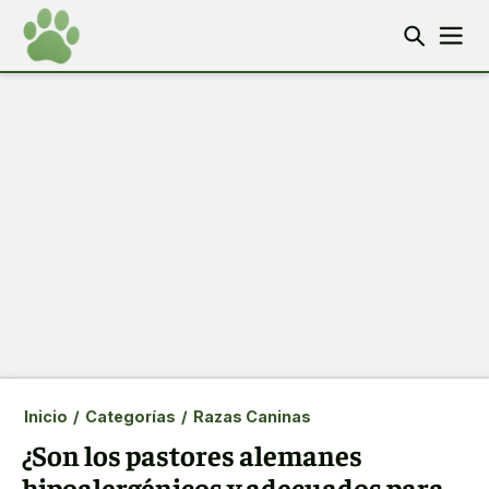
Inicio
/
Categorías
/
Razas Caninas
¿Son los pastores alemanes
hipoalergénicos y adecuados para