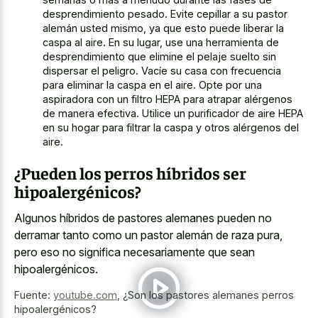
desprendimiento pesado. Evite cepillar a su pastor
alemán usted mismo, ya que esto puede liberar la
caspa al aire. En su lugar, use una herramienta de
desprendimiento que elimine el pelaje suelto sin
dispersar el peligro. Vacíe su casa con frecuencia
para eliminar la caspa en el aire. Opte por una
aspiradora con un filtro HEPA para atrapar alérgenos
de manera efectiva. Utilice un purificador de aire HEPA
en su hogar para filtrar la caspa y otros alérgenos del
aire.
¿Pueden los perros híbridos ser
hipoalergénicos?
Algunos híbridos de pastores alemanes pueden no
derramar tanto como un pastor alemán de raza pura,
pero eso no significa necesariamente que sean
hipoalergénicos.
Fuente:
youtube.com
,
¿Son los pastores alemanes perros
hipoalergénicos?