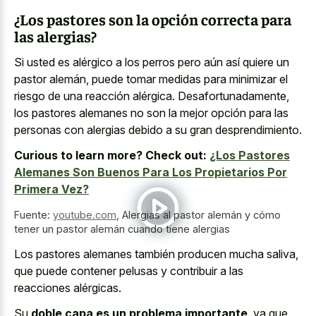
¿Los pastores son la opción correcta para
las alergias?
Si usted es alérgico a los perros pero aún así quiere un
pastor alemán, puede tomar medidas para minimizar el
riesgo de una reacción alérgica. Desafortunadamente,
los pastores alemanes no son la mejor opción para las
personas con alergias debido a su gran desprendimiento.
Curious to learn more? Check out:
¿Los Pastores
Alemanes Son Buenos Para Los Propietarios Por
Primera Vez?
Fuente:
youtube.com
,
Alergias al pastor alemán y cómo
tener un pastor alemán cuando tiene alergias
Los pastores alemanes también producen mucha saliva,
que puede contener pelusas y contribuir a las
reacciones alérgicas.
Su
doble capa es un problema importante
, ya que