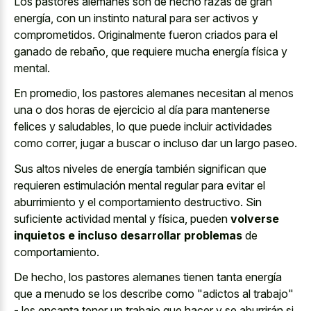
Los pastores alemanes son de hecho razas de gran
energía, con un instinto natural para ser activos y
comprometidos. Originalmente fueron criados para el
ganado de rebaño, que requiere mucha energía física y
mental.
En promedio, los pastores alemanes necesitan al menos
una o dos horas de ejercicio al día para mantenerse
felices y saludables, lo que puede incluir actividades
como correr, jugar a buscar o incluso dar un largo paseo.
Sus altos niveles de energía también significan que
requieren estimulación mental regular para evitar el
aburrimiento y el comportamiento destructivo. Sin
suficiente actividad mental y física, pueden
volverse
inquietos e incluso desarrollar problemas
de
comportamiento.
De hecho, los pastores alemanes tienen tanta energía
que a menudo se los describe como "adictos al trabajo"
- les encanta tener un trabajo que hacer y se aburrirán si