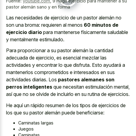
Fuente:
youtube.com
,
9 Haga ejercicio para mantener a su
pastor alemán sano y en forma
Las necesidades de ejercicio de un pastor alemán no
son una broma: requieren al menos
60 minutos de
ejercicio diario
para mantenerse físicamente saludable
y mentalmente estimulado.
Para proporcionar a su pastor alemán la cantidad
adecuada de ejercicio, es esencial mezclar las
actividades y encontrar lo que disfruta. Esto ayudará a
mantenerlos comprometidos e interesados en sus
actividades diarias. Los
pastores alemanes son
perros inteligentes
que necesitan estimulación mental,
así que no se olvide de incluirlo en su rutina de ejercicios.
He aquí un rápido resumen de los tipos de ejercicios de
los que su pastor alemán puede beneficiarse:
Caminatas largas
Juegos
Caminatas