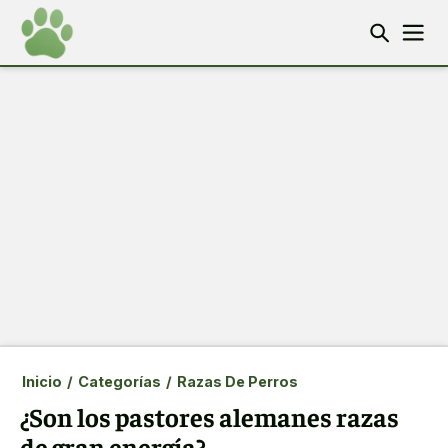
Inicio
/
Categorías
/
Razas De Perros
¿Son los pastores alemanes razas
de gran energía?