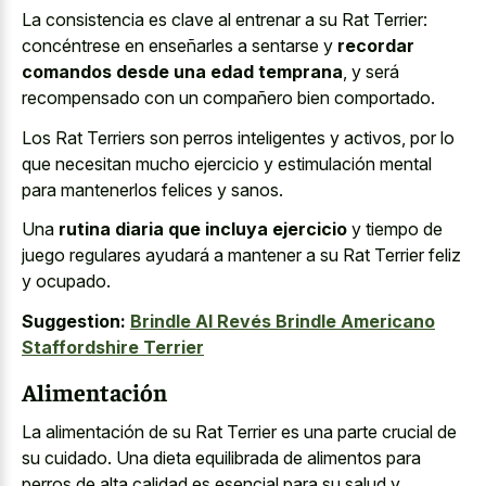
La consistencia es clave al entrenar a su Rat Terrier:
concéntrese en enseñarles a sentarse y
recordar
comandos desde una edad temprana
, y será
recompensado con un compañero bien comportado.
Los Rat Terriers son perros inteligentes y activos, por lo
que necesitan mucho ejercicio y estimulación mental
para mantenerlos felices y sanos.
Una
rutina diaria que incluya ejercicio
y tiempo de
juego regulares ayudará a mantener a su Rat Terrier feliz
y ocupado.
Suggestion:
Brindle Al Revés Brindle Americano
Staffordshire Terrier
Alimentación
La alimentación de su Rat Terrier es una parte crucial de
su cuidado. Una dieta equilibrada de alimentos para
perros de alta calidad es esencial para su salud y