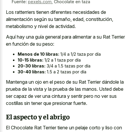
Fuente:
pexels.com
,
Chocolate en taza
Los ratterriers tienen diferentes necesidades de
alimentación según su tamaño, edad, constitución,
metabolismo y nivel de actividad.
Aquí hay una guía general para alimentar a su Rat Terrier
en función de su peso:
Menos de 10 libras:
1/4 a 1/2 taza por día
10-15 libras:
1/2 a 1 taza por día
20-30 libras:
3/4 a 1.5 tazas por día
30-40 libras:
1.5 a 2 tazas por día
Mantenga un ojo en el peso de su Rat Terrier dándole la
prueba de la vista y la prueba de las manos. Usted debe
ser capaz de ver una cintura y sentir pero no ver sus
costillas sin tener que presionar fuerte.
El aspecto y el abrigo
El Chocolate Rat Terrier tiene un pelaje corto y liso con