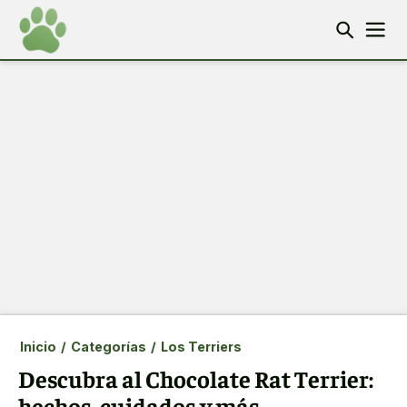
Inicio
/
Categorías
/
Los Terriers
Descubra al Chocolate Rat Terrier:
hechos, cuidados y más