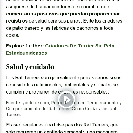
asegúrese de buscar criadores de renombre con
comentarios positivos que puedan proporcionar
registros
de salud para sus perros. Evite los criadores
de patio trasero y las fábricas de cachorros a toda
costa.
Explore further:
Criadores De Terrier Sin Pelo
Estadounidenses
Salud y cuidado
Los Rat Terriers son generalmente perros sanos si sus
necesidades nutricionales, ambientales y sociales se
cumplen y provienen de criadores responsables.
Fuente:
youtube.com
,
Perro Rat Terrier, Temperamento y
Comportamiento del Rat Terrier, Cómo Cuidar a los Rat
Terriers
El aseo regular es una brisa para los Rat Terriers, que
solo requieren un cepillado semanal y una manguera