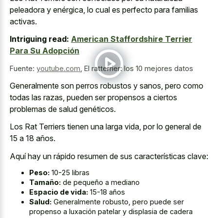
peleadora y enérgica, lo cual es perfecto para familias
activas.
Intriguing read:
American Staffordshire Terrier
Para Su Adopción
Fuente:
youtube.com
,
El ratterrier: los 10 mejores datos
Generalmente son perros robustos y sanos, pero como
todas las razas, pueden ser propensos a ciertos
problemas de salud genéticos.
Los Rat Terriers tienen una larga vida, por lo general de
15 a 18 años.
Aquí hay un rápido resumen de sus características clave:
Peso:
10-25 libras
Tamaño:
de pequeño a mediano
Espacio de vida:
15-18 años
Salud:
Generalmente robusto, pero puede ser
propenso a luxación patelar y displasia de cadera