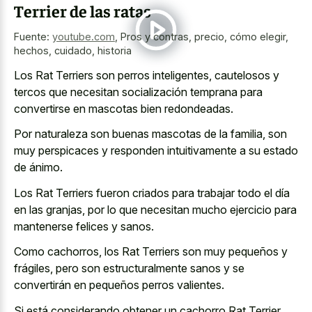
Terrier de las ratas
Fuente:
youtube.com
,
Pros y contras, precio, cómo elegir,
hechos, cuidado, historia
Los Rat Terriers son perros inteligentes, cautelosos y
tercos que necesitan socialización temprana para
convertirse en mascotas bien redondeadas.
Por naturaleza son buenas mascotas de la familia, son
muy perspicaces y responden intuitivamente a su estado
de ánimo.
Los Rat Terriers fueron criados para trabajar todo el día
en las granjas, por lo que necesitan mucho ejercicio para
mantenerse felices y sanos.
Como cachorros, los Rat Terriers son muy pequeños y
frágiles, pero son estructuralmente sanos y se
convertirán en pequeños perros valientes.
Si está considerando obtener un cachorro Rat Terrier,