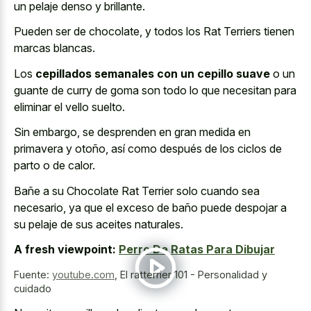
un pelaje denso y brillante.
Pueden ser de chocolate, y todos los Rat Terriers tienen
marcas blancas.
Los
cepillados semanales con un cepillo suave
o un
guante de curry de goma son todo lo que necesitan para
eliminar el vello suelto.
Sin embargo, se desprenden en gran medida en
primavera y otoño, así como después de los ciclos de
parto o de calor.
Bañe a su Chocolate Rat Terrier solo cuando sea
necesario, ya que el exceso de baño puede despojar a
su pelaje de sus aceites naturales.
A fresh viewpoint:
Perro De Ratas Para Dibujar
Fuente:
youtube.com
,
El ratterrier 101 - Personalidad y
cuidado