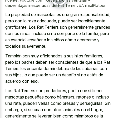
Fuente:
youtube.com
,
Revelando las ventajas y
desventajas inesperadas del Rat Terrier: #AnimalPlatoon
La propiedad de mascotas es una gran responsabilidad,
pero con la raza adecuada, puede ser increíblemente
gratificante. Los Rat Terriers son generalmente grandes
con los niños, incluso si no son parte de la familia, pero
es esencial enseñar a los niños cómo acercarse y
tocarlos suavemente.
También son muy aficionados a sus hijos familiares,
pero los padres deben ser conscientes de que a los Rat
Terriers les encanta dormir debajo de las sábanas con
sus hijos, lo que puede ser un desafío si no estás de
acuerdo con eso.
Los Rat Terriers son predadores, por lo que si tienes
mascotas pequeñas como hámsters, ratones o incluso
una rata, pueden verlas como presas y perseguirlas. Sin
embargo, si se crían con otros animales en el hogar,
generalmente se llevarán bien como miembros de la