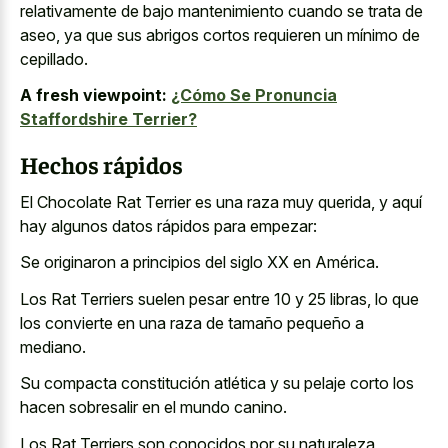
relativamente de bajo mantenimiento cuando se trata de
aseo, ya que sus abrigos cortos requieren un mínimo de
cepillado.
A fresh viewpoint:
¿Cómo Se Pronuncia
Staffordshire Terrier?
Hechos rápidos
El Chocolate Rat Terrier es una raza muy querida, y aquí
hay algunos datos rápidos para empezar:
Se originaron a principios del siglo XX en América.
Los Rat Terriers suelen pesar entre 10 y 25 libras, lo que
los convierte en una raza de tamaño pequeño a
mediano.
Su compacta constitución atlética y su pelaje corto los
hacen sobresalir en el mundo canino.
Los Rat Terriers son conocidos por su naturaleza