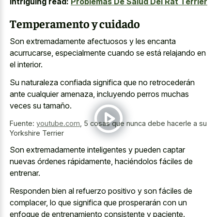
Intriguing read:
Problemas De Salud Del Rat Terrier
Temperamento y cuidado
Son extremadamente afectuosos y les encanta
acurrucarse, especialmente cuando se está relajando en
el interior.
Su naturaleza confiada significa que no retrocederán
ante cualquier amenaza, incluyendo perros muchas
veces su tamaño.
Fuente:
youtube.com
,
5 cosas que nunca debe hacerle a su
Yorkshire Terrier
Son extremadamente inteligentes y pueden captar
nuevas órdenes rápidamente, haciéndolos fáciles de
entrenar.
Responden bien al refuerzo positivo y son fáciles de
complacer, lo que significa que prosperarán con un
enfoque de entrenamiento consistente y paciente.