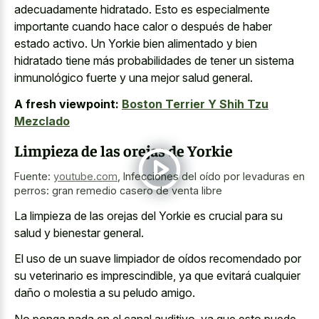
adecuadamente hidratado. Esto es especialmente
importante cuando hace calor o después de haber
estado activo. Un Yorkie bien alimentado y bien
hidratado tiene más probabilidades de tener un sistema
inmunológico fuerte y una mejor salud general.
A fresh viewpoint:
Boston Terrier Y Shih Tzu
Mezclado
Limpieza de las orejas de Yorkie
Fuente:
youtube.com
,
Infecciones del oído por levaduras en
perros: gran remedio casero de venta libre
La limpieza de las orejas del Yorkie es crucial para su
salud y bienestar general.
El uso de un suave limpiador de oídos recomendado por
su veterinario es imprescindible, ya que evitará cualquier
daño o molestia a su peludo amigo.
No ponga nada en el canal auditivo, ya que esto puede