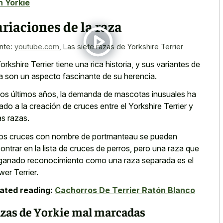
 Yorkie
riaciones de la raza
nte:
youtube.com
,
Las siete razas de Yorkshire Terrier
Yorkshire Terrier tiene una rica historia, y sus variantes de
a son un aspecto fascinante de su herencia.
los últimos años, la demanda de mascotas inusuales ha
vado a la creación de cruces entre el Yorkshire Terrier y
as razas.
os cruces con nombre de portmanteau se pueden
ontrar en la lista de cruces de perros, pero una raza que
ganado reconocimiento como una raza separada
es el
wer Terrier.
ated reading:
Cachorros De Terrier Ratón Blanco
zas de Yorkie mal marcadas