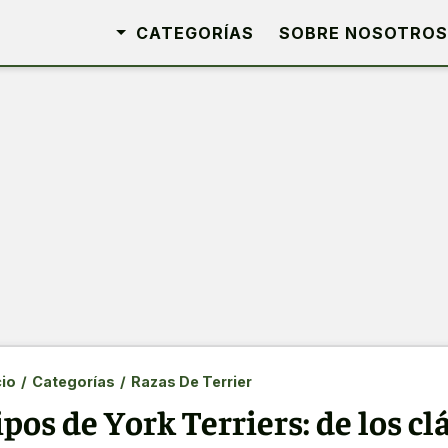
CATEGORÍAS
SOBRE NOSOTROS
cio
/
Categorías
/
Razas De Terrier
ipos de York Terriers: de los cl