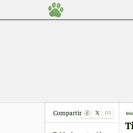
Compartir
Ini
T