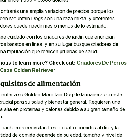
ontrarás una amplia variación de precios porque los
den Mountain Dogs son una raza mixta, y diferentes
adores pueden pedir más o menos de lo estimado.
ga cuidado con los criadores de jardín que anuncian
ros baratos en línea, y en su lugar busque criadores de
na reputación que realicen pruebas de salud.
ious to learn more? Check out:
Criadores De Perros
Caza Golden Retriever
quisitos de alimentación
mentar a su Golden Mountain Dog de la manera correcta
crucial para su salud y bienestar general. Requieren una
ta alta en proteínas y calorías debido a su gran tamaño de
a.
 cachorros necesitan tres o cuatro comidas al día, y la
tidad de comida depende de su edad, tamaño y nivel de