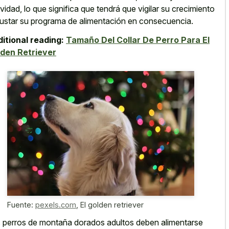
ividad, lo que significa que tendrá que vigilar su crecimiento
justar su programa de alimentación en consecuencia.
itional reading:
Tamaño Del Collar De Perro Para El
den Retriever
Fuente:
pexels.com
,
El golden retriever
 perros de montaña dorados adultos deben alimentarse