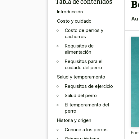
Tabla de contenidos
B
Introducción
Au
Costo y cuidado
Costo de perros y
cachorros
Requisitos de
alimentación
Requisitos para el
cuidado del perro
Salud y temperamento
Requisitos de ejercicio
Salud del perro
El temperamento del
perro
Historia y origen
Conoce a los perros
Fue
Origen y historia