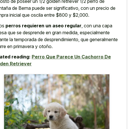
costo de poseer un 1/2 golden retriever 1/2 perro de
taña de Berna puede ser significativo, con un precio de
pra inicial que oscila entre $800 y $2,000.
tos
perros requieren un aseo regular
, con una capa
esa que se desprende en gran medida, especialmente
ante la temporada de desprendimiento, que generalmente
rre en primavera y otoño.
ated reading:
Perro Que Parece Un Cachorro De
den Retriever