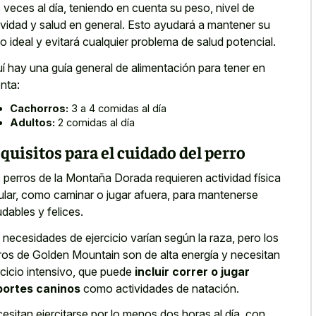
 veces al día, teniendo en cuenta su peso, nivel de
ividad y salud en general. Esto ayudará a mantener su
o ideal y evitará cualquier problema de salud potencial.
í hay una guía general de alimentación para tener en
nta:
Cachorros:
3 a 4 comidas al día
Adultos:
2 comidas al día
quisitos para el cuidado del perro
 perros de la Montaña Dorada requieren actividad física
ular, como caminar o jugar afuera, para mantenerse
udables y felices.
 necesidades de ejercicio varían según la raza, pero los
ros de Golden Mountain son de alta energía y necesitan
rcicio intensivo, que puede
incluir correr o jugar
portes caninos
como actividades de natación.
esitan ejercitarse por lo menos dos horas al día, con