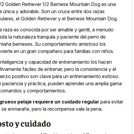
1/2 Golden Retriever 1/2 Bernese Mountain Dog es una
a única y adorable. Son un cruce entre dos razas
ulares, el Golden Retriever y el Bernese Mountain Dog.
a raza es conocida por ser amable y gentil, a menudo
eda la naturaleza tranquila y paciente del perro de
taña berneses. Su comportamiento amistoso los
vierte en un gran compañero para familias con niños.
inteligencia y capacidad de entrenamiento los hacen
ativamente fáciles de entrenar, pero la consistencia y el
uerzo positivo son clave para un entrenamiento exitoso.
 paciencia y práctica, pueden aprender una amplia gama
comandos y comportamientos.
grueso pelaje requiere un cuidado regular
para evitar
 se enmarañe, pero la recompensa vale la pena.
osto y cuidado