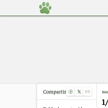
Compartir
Ini
1