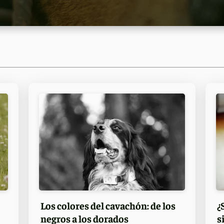
Los colores del cavachón: de los
¿
negros a los dorados
s