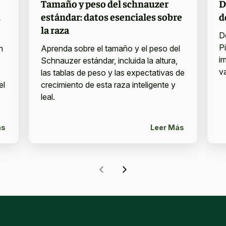
Tamaño y peso del schnauzer
D
,
estándar: datos esenciales sobre
d
la raza
D
Pi
h
Aprenda sobre el tamaño y el peso del
i
Schnauzer estándar, incluida la altura,
va
las tablas de peso y las expectativas de
el
crecimiento de esta raza inteligente y
leal.
ás
Leer Más