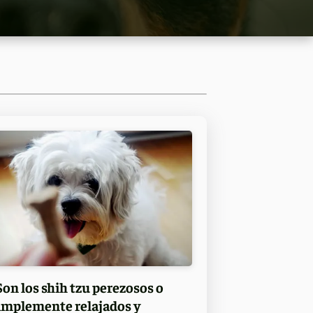
Son los shih tzu perezosos o
implemente relajados y