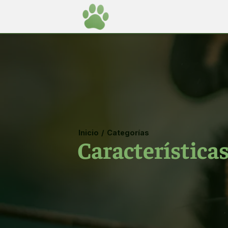
Inicio
/
Categorías
Características