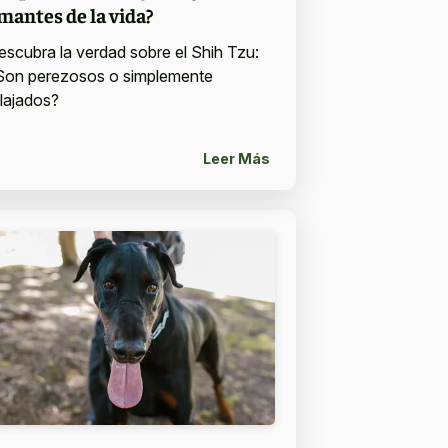
mantes de la vida?
escubra la verdad sobre el Shih Tzu:
Son perezosos o simplemente
elajados?
Leer Más