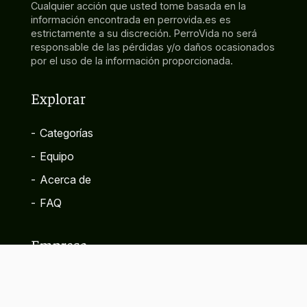
Cualquier acción que usted tome basada en la
información encontrada en perrovida.es es
estrictamente a su discreción. PerroVida no será
responsable de las pérdidas y/o daños ocasionados
por el uso de la información proporcionada.
Explorar
-
Categorías
-
Equipo
-
Acerca de
-
FAQ
Empresa
-
Contacto
-
Política de privacidad