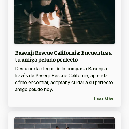
Basenji Rescue California: Encuentra a
tu amigo peludo perfecto
Descubra la alegría de la compañía Basenji a
través de Basenji Rescue California, aprenda
cómo encontrar, adoptar y cuidar a su perfecto
amigo peludo hoy.
Leer Más