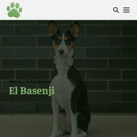
Inicio
/
Categorías
El Basenji